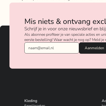
geloven sterk in ons concept; het mixen en matchen va
betaalbare nu on trend items met de luxere items van
verschillende merken.
Mis niets & ontvang exc
Over ons
Schrijf je in voor onze nieuwsbrief en bl
Als abonnee profiteer je van speciale acties en 
eerste bestelling! Waar wacht je nog op? Meld je 
Kleding
Ac
flared broeken
ho