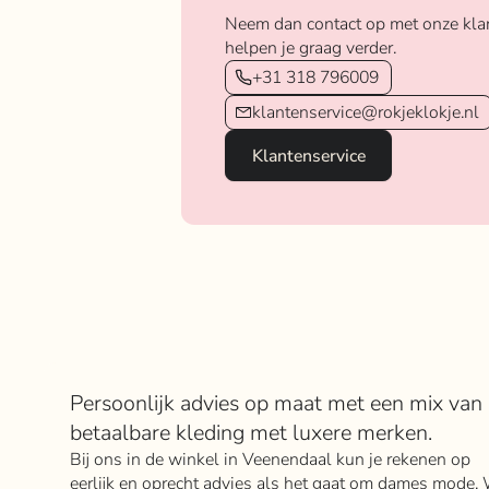
Neem dan contact op met onze kla
helpen je graag verder.
+31 318 796009
klantenservice@rokjeklokje.nl
Klantenservice
Over Rokje Klokje
Persoonlijk advies op maat met een mix van
betaalbare kleding met luxere merken.
Bij ons in de winkel in Veenendaal kun je rekenen op
eerlijk en oprecht advies als het gaat om dames mode. 