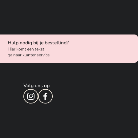
Hulp nodig bij je bestelling?
Hier komt een tekst
ga naar klantenservice
Volg ons op