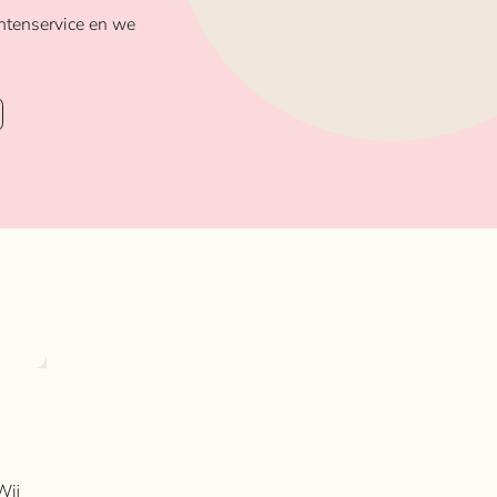
ntenservice en we
Wij