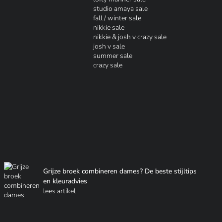
studio amaya sale
fall / winter sale
nikkie sale
nikkie & josh v crazy sale
josh v sale
summer sale
crazy sale
Grijze broek combineren dames? De beste stijltips
en kleuradvies
lees artikel