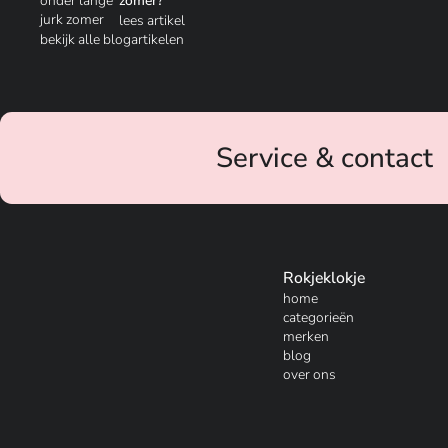
zomer?
lees artikel
bekijk alle blogartikelen
Service & contact
Rokjeklokje
home
categorieën
merken
blog
over ons