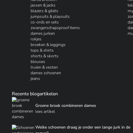
jassen & jacks
te
blazers & gilets
my
jumpsuits & playsuits
zo
co-ords en sets
da
zwangerschapsproof items
da
dames jurken
mu
rokjes
broeken & leggings
tops & shirts
shorts & skorts
blouses
truien & vesten
dames schoenen
jeans
Recente blogartikelen
Groene broek combineren dames
lees artikel
Welke schoenen draag je onder een lange jurk in de