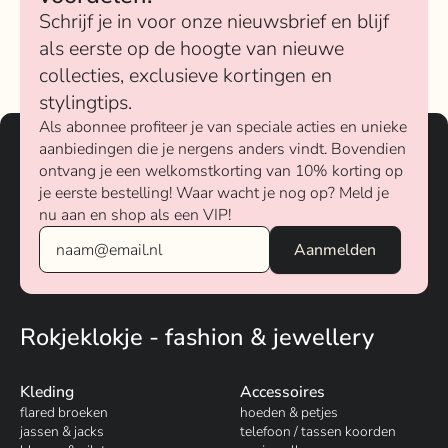
Schrijf je in voor onze nieuwsbrief en blijf
als eerste op de hoogte van nieuwe
collecties, exclusieve kortingen en
stylingtips.
Als abonnee profiteer je van speciale acties en unieke
aanbiedingen die je nergens anders vindt. Bovendien
ontvang je een welkomstkorting van 10% korting op
je eerste bestelling! Waar wacht je nog op? Meld je
nu aan en shop als een VIP!
Rokjeklokje - fashion & jewellery
Kleding
Accessoires
flared broeken
hoeden & petjes
jassen & jacks
telefoon / tassen koorden