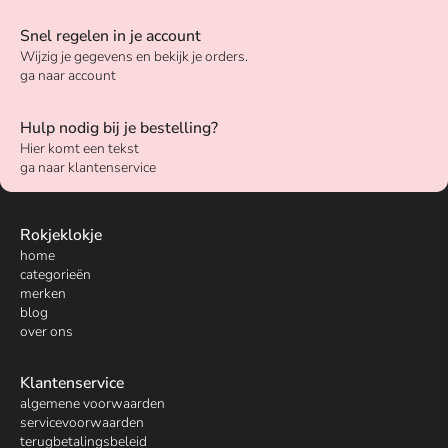
Snel regelen in je account
Wijzig je gegevens en bekijk je orders.
ga naar account
Hulp nodig bij je bestelling?
Hier komt een tekst
ga naar klantenservice
Rokjeklokje
home
categorieën
merken
blog
over ons
Klantenservice
algemene voorwaarden
servicevoorwaarden
terugbetalingsbeleid