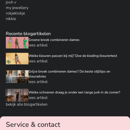
josh v
my jewellery
rokjeklokje
nikkie
Recente blogartikelen
Groene broek combineren dames
lees artikel
Welke kleuren passen bij mij? Doe de kleding kleurentest
lees artikel
Grijze broek combineren dames? De beste stijltips en
kleuradvies
lees artikel
Welke schoenen draag je onder een lange jurk in de zomer?
lees artikel
bekijk alle blogartikelen
Service & contact