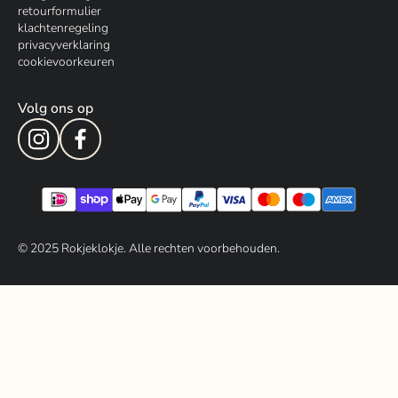
retourformulier
klachtenregeling
privacyverklaring
cookievoorkeuren
Volg ons op
© 202
5
Rokjeklokje. Alle rechten voorbehouden.