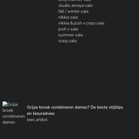
studio amaya sale
fall / winter sale
nikkie sale
nikkie & josh v crazy sale
josh v sale
summer sale
crazy sale
Grijze broek combineren dames? De beste stijltips
en kleuradvies
lees artikel