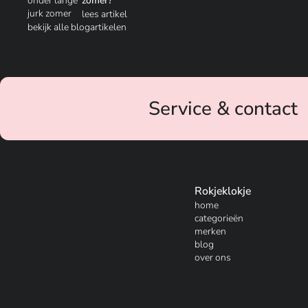
zomer?
lees artikel
bekijk alle blogartikelen
Service & contact
Rokjeklokje
home
categorieën
merken
blog
over ons