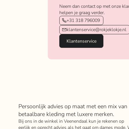
Neem dan contact op met onze kla
helpen je graag verder.
+31 318 796009
klantenservice@rokjeklokje.nl
Klantenservice
Over Rokje Klokje
Persoonlijk advies op maat met een mix van
betaalbare kleding met luxere merken.
Bij ons in de winkel in Veenendaal kun je rekenen op
eerlijk en oprecht advies als het gaat om dames mode. 