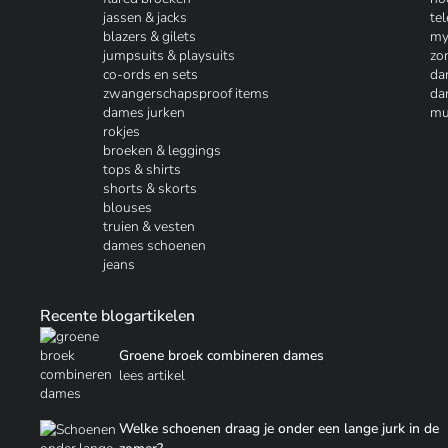
jassen & jacks
te
blazers & gilets
my
jumpsuits & playsuits
zo
co-ords en sets
da
zwangerschapsproof items
da
dames jurken
mu
rokjes
broeken & leggings
tops & shirts
shorts & skorts
blouses
truien & vesten
dames schoenen
jeans
Recente blogartikelen
Groene broek combineren dames
lees artikel
Welke schoenen draag je onder een lange jurk in de