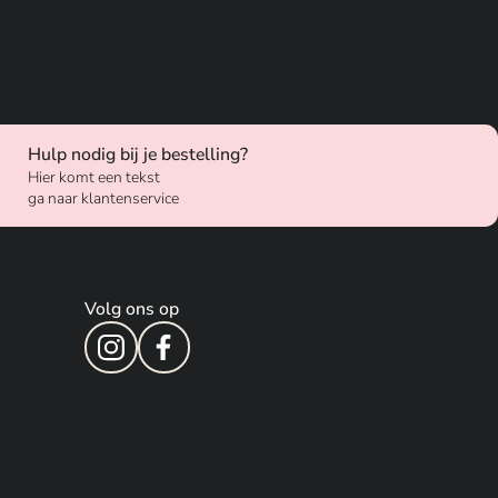
Hulp nodig bij je bestelling?
Hier komt een tekst
ga naar klantenservice
Volg ons op