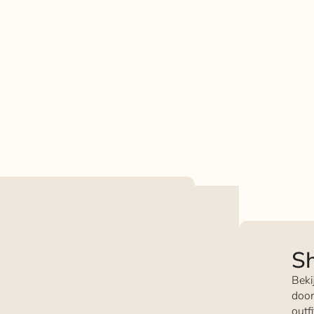
Sh
Beki
door
outf