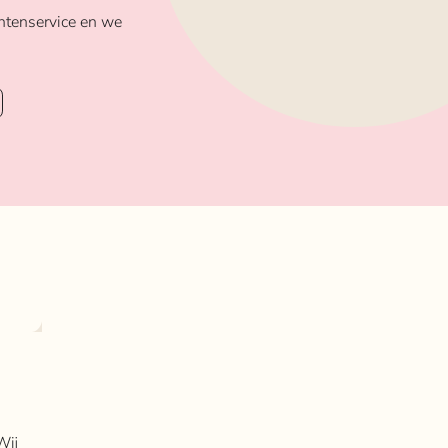
ntenservice en we
Wij