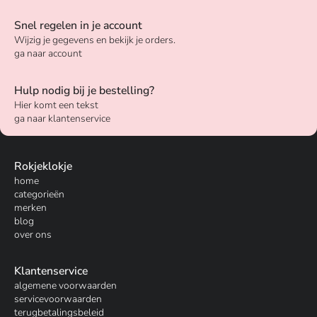
Snel regelen in je account
Wijzig je gegevens en bekijk je orders.
ga naar account
Hulp nodig bij je bestelling?
Hier komt een tekst
ga naar klantenservice
Rokjeklokje
home
categorieën
merken
blog
over ons
Klantenservice
algemene voorwaarden
servicevoorwaarden
terugbetalingsbeleid