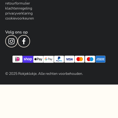
retourformulier
klachtenregeling
privacyverklaring
cookievoorkeuren
Volg ons op
© 202
5
Rokjeklokje. Alle rechten voorbehouden.