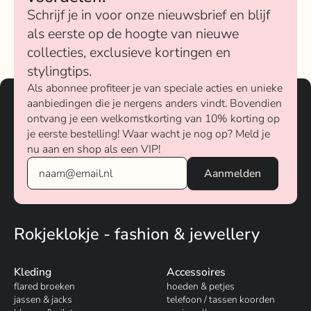
Schrijf je in voor onze nieuwsbrief en blijf
als eerste op de hoogte van nieuwe
collecties, exclusieve kortingen en
stylingtips.
Als abonnee profiteer je van speciale acties en unieke
aanbiedingen die je nergens anders vindt. Bovendien
ontvang je een welkomstkorting van 10% korting op
je eerste bestelling! Waar wacht je nog op? Meld je
nu aan en shop als een VIP!
Rokjeklokje - fashion & jewellery
Kleding
Accessoires
flared broeken
hoeden & petjes
jassen & jacks
telefoon / tassen koorden