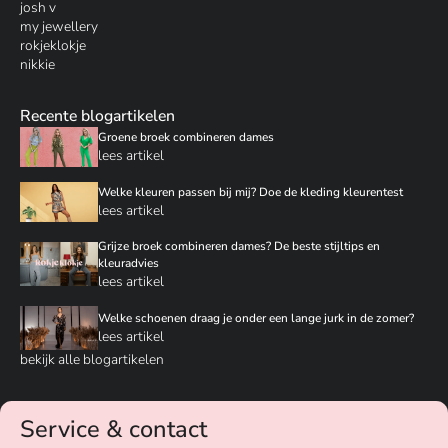
josh v
my jewellery
rokjeklokje
nikkie
Recente blogartikelen
Groene broek combineren dames
lees artikel
Welke kleuren passen bij mij? Doe de kleding kleurentest
lees artikel
Grijze broek combineren dames? De beste stijltips en
kleuradvies
lees artikel
Welke schoenen draag je onder een lange jurk in de zomer?
lees artikel
bekijk alle blogartikelen
Service & contact