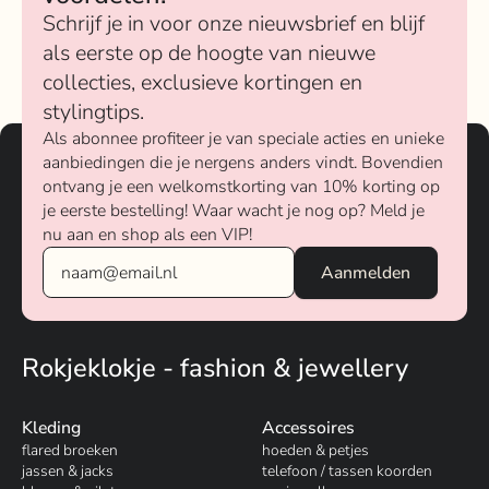
Schrijf je in voor onze nieuwsbrief en blijf
als eerste op de hoogte van nieuwe
collecties, exclusieve kortingen en
stylingtips.
Als abonnee profiteer je van speciale acties en unieke
aanbiedingen die je nergens anders vindt. Bovendien
ontvang je een welkomstkorting van 10% korting op
je eerste bestelling! Waar wacht je nog op? Meld je
nu aan en shop als een VIP!
Rokjeklokje - fashion & jewellery
Kleding
Accessoires
flared broeken
hoeden & petjes
jassen & jacks
telefoon / tassen koorden