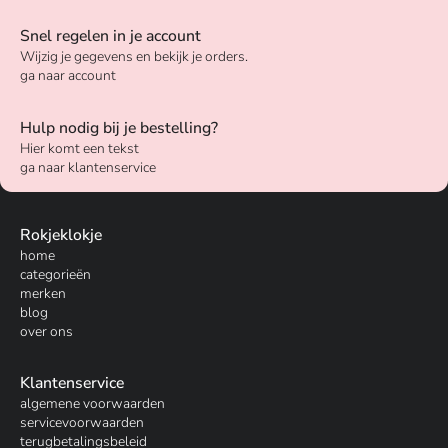
Snel regelen in je account
Wijzig je gegevens en bekijk je orders.
ga naar account
Hulp nodig bij je bestelling?
Hier komt een tekst
ga naar klantenservice
Rokjeklokje
home
categorieën
merken
blog
over ons
Klantenservice
algemene voorwaarden
servicevoorwaarden
terugbetalingsbeleid