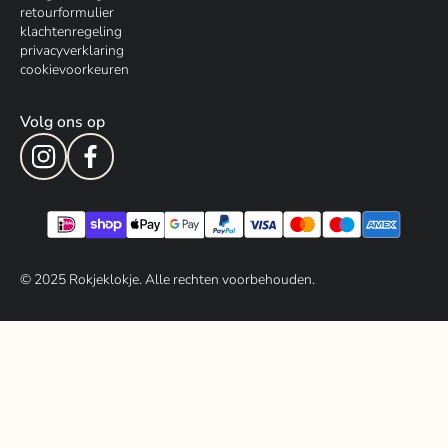
retourformulier
klachtenregeling
privacyverklaring
cookievoorkeuren
Volg ons op
© 202
5
Rokjeklokje. Alle rechten voorbehouden.