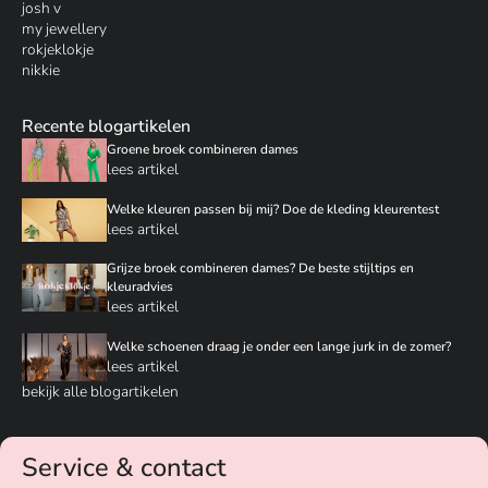
josh v
my jewellery
rokjeklokje
nikkie
Recente blogartikelen
Groene broek combineren dames
lees artikel
Welke kleuren passen bij mij? Doe de kleding kleurentest
lees artikel
Grijze broek combineren dames? De beste stijltips en
kleuradvies
lees artikel
Welke schoenen draag je onder een lange jurk in de zomer?
lees artikel
bekijk alle blogartikelen
Service & contact