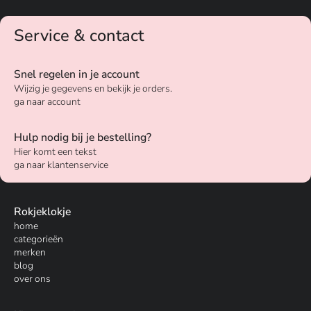
Service & contact
Snel regelen in je account
Wijzig je gegevens en bekijk je orders.
ga naar account
Hulp nodig bij je bestelling?
Hier komt een tekst
ga naar klantenservice
Rokjeklokje
home
categorieën
merken
blog
over ons