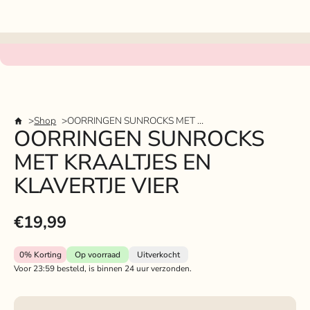
Shop
OORRINGEN SUNROCKS MET KRAALTJES EN KLAVERTJE VIER
OORRINGEN SUNROCKS
MET KRAALTJES EN
KLAVERTJE VIER
€19,99
0%
Korting
Op voorraad
Uitverkocht
Voor 23:59 besteld, is binnen 24 uur verzonden.