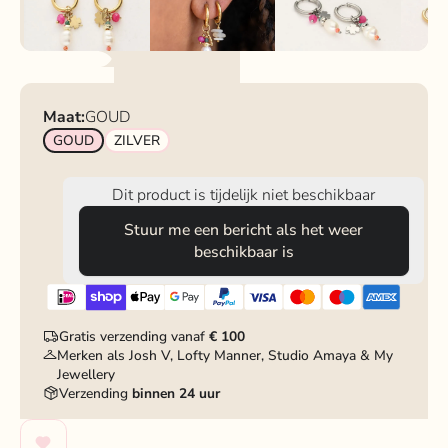
Maat:
GOUD
GOUD
ZILVER
Dit product is tijdelijk niet beschikbaar
Stuur me een bericht als het weer
beschikbaar is
Gratis verzending vanaf
€ 100
Merken als Josh V, Lofty Manner, Studio Amaya & My
Jewellery
Verzending
binnen 24 uur