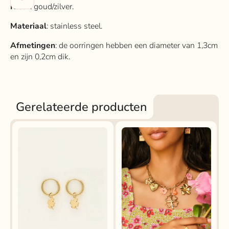
Kleur
: goud/zilver.
Materiaal
: stainless steel.
Afmetingen
: de oorringen hebben een diameter van 1,3cm
en zijn 0,2cm dik.
Gerelateerde producten