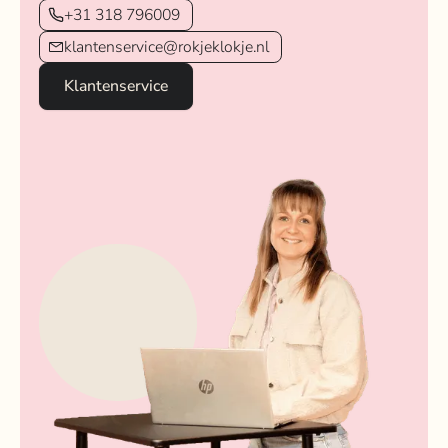
+31 318 796009
klantenservice@rokjeklokje.nl
Klantenservice