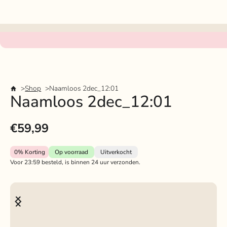
Shop
Naamloos 2dec_12:01
Naamloos 2dec_12:01
€59,99
0%
Korting
Op voorraad
Uitverkocht
Voor 23:59 besteld, is binnen 24 uur verzonden.