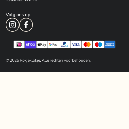
Volg ons op
© 202
5
Rokjeklokje. Alle rechten voorbehouden.