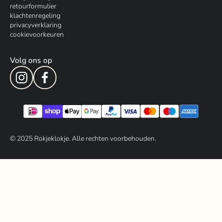
retourformulier
klachtenregeling
privacyverklaring
cookievoorkeuren
Volg ons op
© 202
5
Rokjeklokje. Alle rechten voorbehouden.