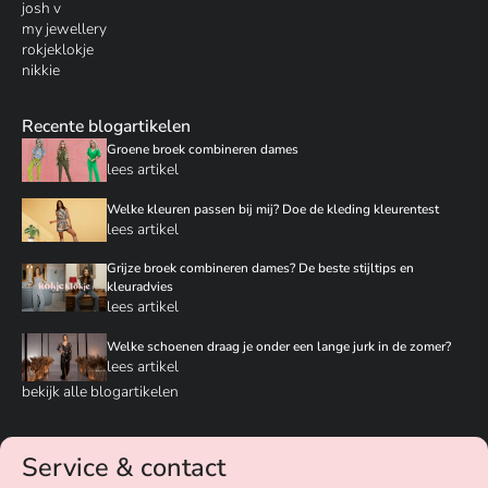
josh v
my jewellery
rokjeklokje
nikkie
Recente blogartikelen
Groene broek combineren dames
lees artikel
Welke kleuren passen bij mij? Doe de kleding kleurentest
lees artikel
Grijze broek combineren dames? De beste stijltips en
kleuradvies
lees artikel
Welke schoenen draag je onder een lange jurk in de zomer?
lees artikel
bekijk alle blogartikelen
Service & contact