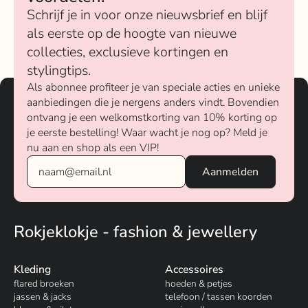
Schrijf je in voor onze nieuwsbrief en blijf
als eerste op de hoogte van nieuwe
collecties, exclusieve kortingen en
stylingtips.
Als abonnee profiteer je van speciale acties en unieke
aanbiedingen die je nergens anders vindt. Bovendien
ontvang je een welkomstkorting van 10% korting op
je eerste bestelling! Waar wacht je nog op? Meld je
nu aan en shop als een VIP!
Rokjeklokje - fashion & jewellery
Kleding
Accessoires
flared broeken
hoeden & petjes
jassen & jacks
telefoon / tassen koorden