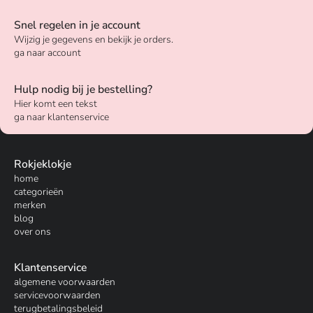
Snel regelen in je account
Wijzig je gegevens en bekijk je orders.
ga naar account
Hulp nodig bij je bestelling?
Hier komt een tekst
ga naar klantenservice
Rokjeklokje
home
categorieën
merken
blog
over ons
Klantenservice
algemene voorwaarden
servicevoorwaarden
terugbetalingsbeleid