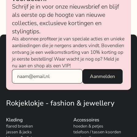
Schrijf je in voor onze nieuwsbrief en blijf
als eerste op de hoogte van nieuwe
collecties, exclusieve kortingen en
stylingtips.
Als abonnee profiteer je van speciale acties en unieke
aanbiedingen die je nergens anders vindt. Bovendien
ontvang je een welkomstkorting van 10% korting op
je eerste bestelling! Waar wacht je nog op? Meld je
nu aan en shop als een VIP!
Rokjeklokje - fashion & jewellery
Kleding
Accessoires
flared broeken
hoeden & petjes
jassen & jacks
telefoon / tassen koorden