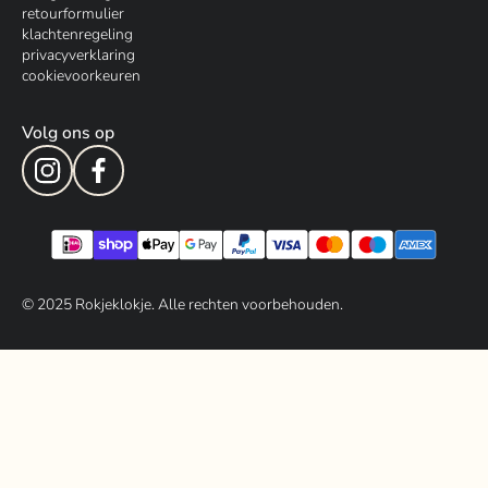
retourformulier
klachtenregeling
privacyverklaring
cookievoorkeuren
Volg ons op
© 202
5
Rokjeklokje. Alle rechten voorbehouden.