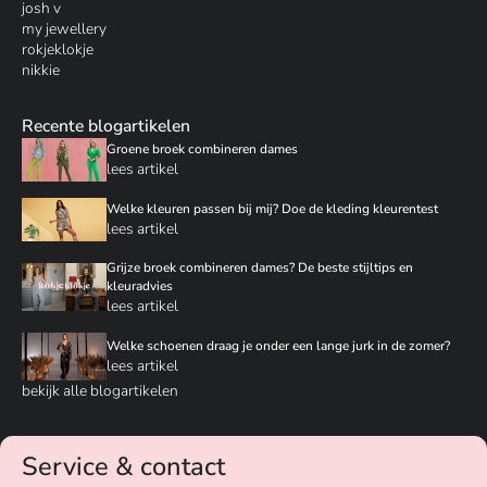
josh v
my jewellery
rokjeklokje
nikkie
Recente blogartikelen
Groene broek combineren dames
lees artikel
Welke kleuren passen bij mij? Doe de kleding kleurentest
lees artikel
Grijze broek combineren dames? De beste stijltips en
kleuradvies
lees artikel
Welke schoenen draag je onder een lange jurk in de zomer?
lees artikel
bekijk alle blogartikelen
Service & contact