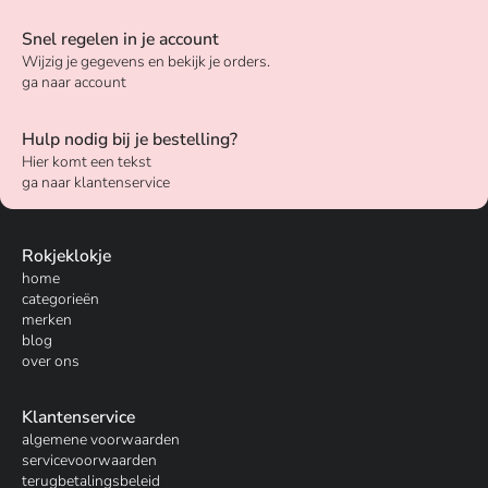
Snel regelen in je account
Wijzig je gegevens en bekijk je orders.
ga naar account
Hulp nodig bij je bestelling?
Hier komt een tekst
ga naar klantenservice
Rokjeklokje
home
categorieën
merken
blog
over ons
Klantenservice
algemene voorwaarden
servicevoorwaarden
terugbetalingsbeleid