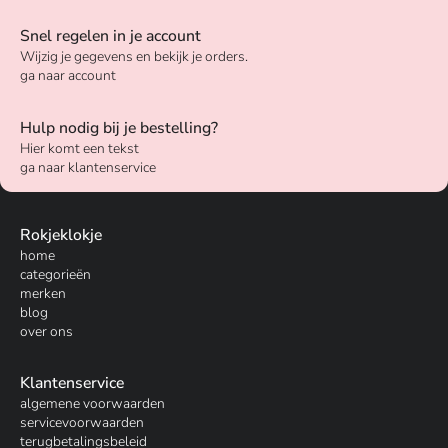
Snel regelen in je account
Wijzig je gegevens en bekijk je orders.
ga naar account
Hulp nodig bij je bestelling?
Hier komt een tekst
ga naar klantenservice
Rokjeklokje
home
categorieën
merken
blog
over ons
Klantenservice
algemene voorwaarden
servicevoorwaarden
terugbetalingsbeleid