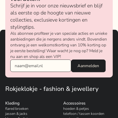
Schrijf je in voor onze nieuwsbrief en blijf
als eerste op de hoogte van nieuwe
collecties, exclusieve kortingen en
stylingtips.
Als abonnee profiteer je van speciale acties en unieke
aanbiedingen die je nergens anders vindt. Bovendien
ontvang je een welkomstkorting van 10% korting op
je eerste bestelling! Waar wacht je nog op? Meld je
nu aan en shop als een VIP!
Rokjeklokje - fashion & jewellery
Kleding
Accessoires
flared broeken
hoeden & petjes
jassen & jacks
telefoon / tassen koorden