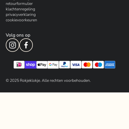
retourformulier
klachtenregeling
privacyverklaring
cookievoorkeuren
Volg ons op
© 202
5
Rokjeklokje. Alle rechten voorbehouden.