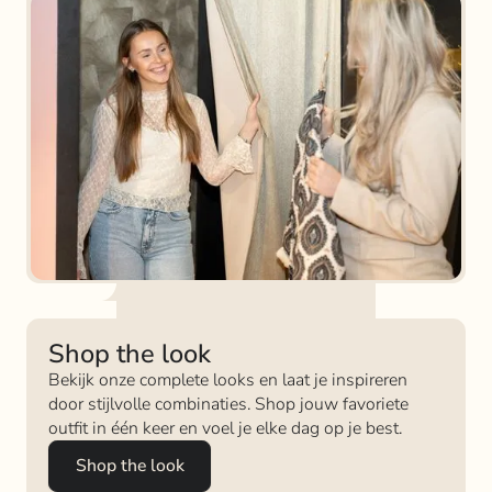
Shop the look
Bekijk onze complete looks en laat je inspireren
door stijlvolle combinaties. Shop jouw favoriete
outfit in één keer en voel je elke dag op je best.
Shop the look