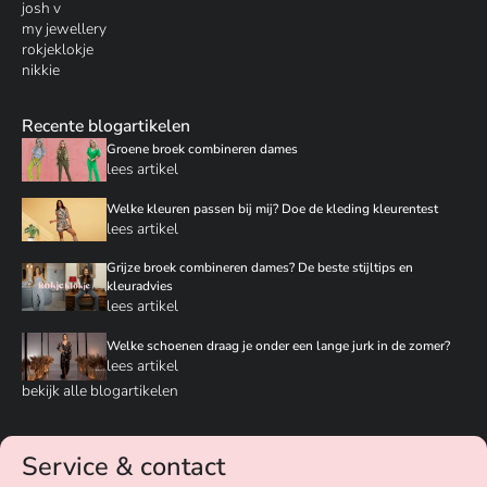
josh v
my jewellery
rokjeklokje
nikkie
Recente blogartikelen
Groene broek combineren dames
lees artikel
Welke kleuren passen bij mij? Doe de kleding kleurentest
lees artikel
Grijze broek combineren dames? De beste stijltips en
kleuradvies
lees artikel
Welke schoenen draag je onder een lange jurk in de zomer?
lees artikel
bekijk alle blogartikelen
Service & contact