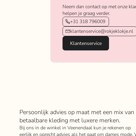
Neem dan contact op met onze kla
helpen je graag verder.
+31 318 796009
klantenservice@rokjeklokje.nl
Klantenservice
Over Rokje Klokje
Persoonlijk advies op maat met een mix van
betaalbare kleding met luxere merken.
Bij ons in de winkel in Veenendaal kun je rekenen op
eerlijk en oprecht advies als het gaat om dames mode. 