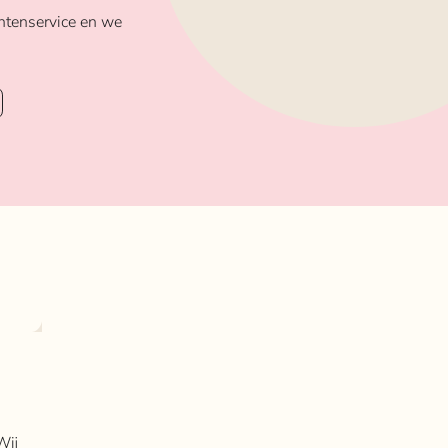
ntenservice en we
Wij