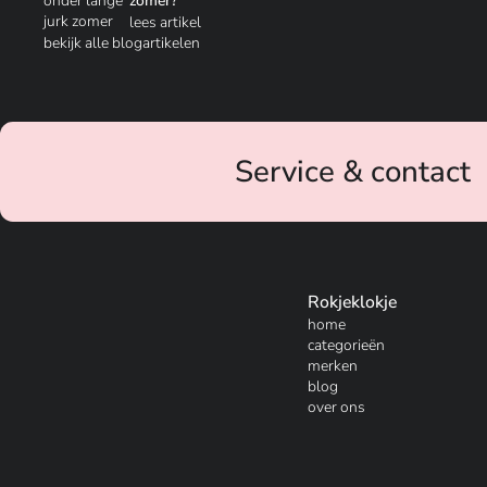
zomer?
lees artikel
bekijk alle blogartikelen
Service & contact
Rokjeklokje
home
categorieën
merken
blog
over ons