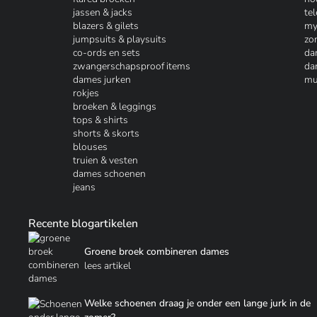
jassen & jacks
te
blazers & gilets
my
jumpsuits & playsuits
zo
co-ords en sets
da
zwangerschapsproof items
da
dames jurken
mu
rokjes
broeken & leggings
tops & shirts
shorts & skorts
blouses
truien & vesten
dames schoenen
jeans
Recente blogartikelen
Groene broek combineren dames
lees artikel
Welke schoenen draag je onder een lange jurk in de