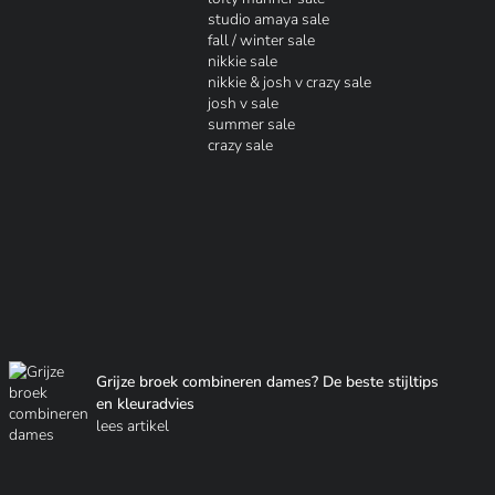
studio amaya sale
fall / winter sale
nikkie sale
nikkie & josh v crazy sale
josh v sale
summer sale
crazy sale
Grijze broek combineren dames? De beste stijltips
en kleuradvies
lees artikel