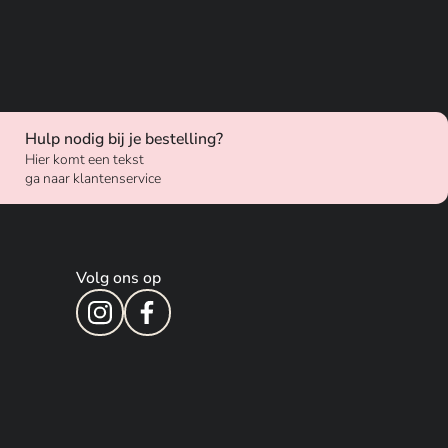
Hulp nodig bij je bestelling?
Hier komt een tekst
ga naar klantenservice
Volg ons op