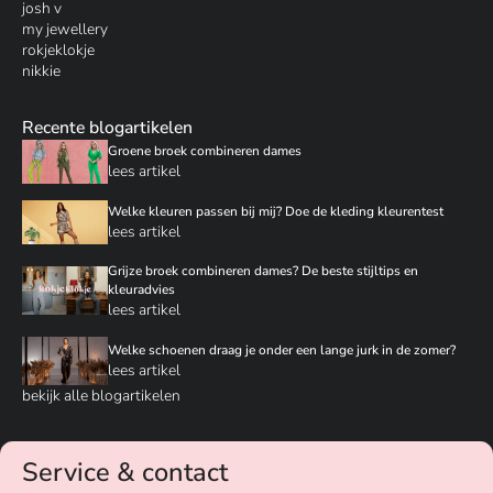
josh v
my jewellery
rokjeklokje
nikkie
Recente blogartikelen
Groene broek combineren dames
lees artikel
Welke kleuren passen bij mij? Doe de kleding kleurentest
lees artikel
Grijze broek combineren dames? De beste stijltips en
kleuradvies
lees artikel
Welke schoenen draag je onder een lange jurk in de zomer?
lees artikel
bekijk alle blogartikelen
Service & contact