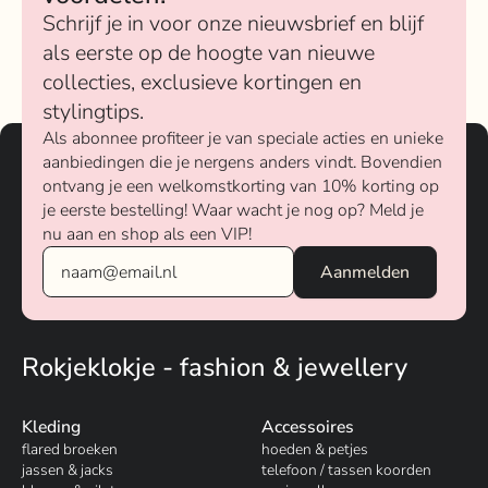
Schrijf je in voor onze nieuwsbrief en blijf
als eerste op de hoogte van nieuwe
collecties, exclusieve kortingen en
stylingtips.
Als abonnee profiteer je van speciale acties en unieke
aanbiedingen die je nergens anders vindt. Bovendien
ontvang je een welkomstkorting van 10% korting op
je eerste bestelling! Waar wacht je nog op? Meld je
nu aan en shop als een VIP!
Rokjeklokje - fashion & jewellery
Kleding
Accessoires
flared broeken
hoeden & petjes
jassen & jacks
telefoon / tassen koorden