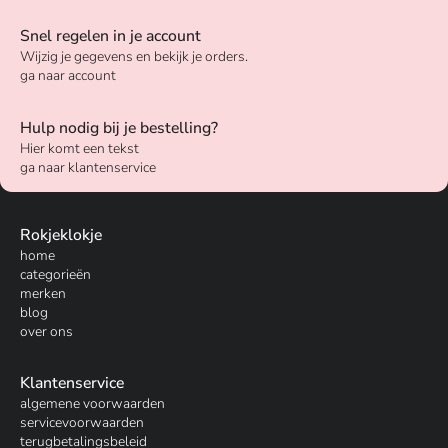
Snel regelen in je account
Wijzig je gegevens en bekijk je orders.
ga naar account
Hulp nodig bij je bestelling?
Hier komt een tekst
ga naar klantenservice
Rokjeklokje
home
categorieën
merken
blog
over ons
Klantenservice
algemene voorwaarden
servicevoorwaarden
terugbetalingsbeleid