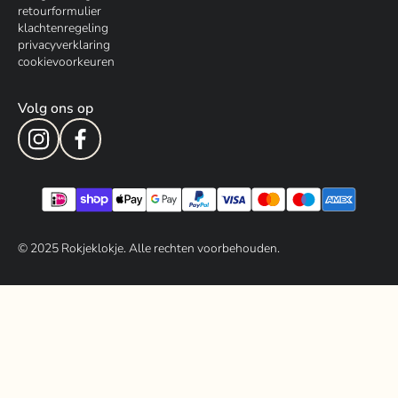
retourformulier
klachtenregeling
privacyverklaring
cookievoorkeuren
Volg ons op
© 202
5
Rokjeklokje. Alle rechten voorbehouden.