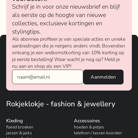
Schrijf je in voor onze nieuwsbrief en blijf
als eerste op de hoogte van nieuwe
collecties, exclusieve kortingen en
stylingtips.
Als abonnee profiteer je van speciale acties en unieke
aanbiedingen die je nergens anders vindt. Bovendien
ontvang je een welkomstkorting van 10% korting op
je eerste bestelling! Waar wacht je nog op? Meld je
nu aan en shop als een VIP!
Rokjeklokje - fashion & jewellery
Kleding
Accessoires
flared broeken
hoeden & petjes
jassen & jacks
telefoon / tassen koorden