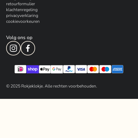
retourformulier
klachtenregeling
privacyverklaring
cookievoorkeuren
Volg ons op
© 202
5
Rokjeklokje. Alle rechten voorbehouden.