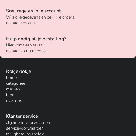
Snel regelen in je account
Wijzig je gegevens en bekijk je orders.
ga naar account
Hulp nodig bij je bestelling?
Hier komt een tekst
ga naar klantenservice
Rokjeklokje
home
categorieën
merken
blog
over ons
Klantenservice
algemene voorwaarden
servicevoorwaarden
terugbetalingsbeleid