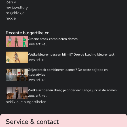
josh v
my jewellery
rokjeklokje
nikkie
Recente blogartikelen
Groene broek combineren dames
lees artikel
Welke kleuren passen bij mij? Doe de kleding kleurentest
lees artikel
Grijze broek combineren dames? De beste stijltips en
kleuradvies
lees artikel
Welke schoenen draag je onder een lange jurk in de zomer?
lees artikel
bekijk alle blogartikelen
Service & contact