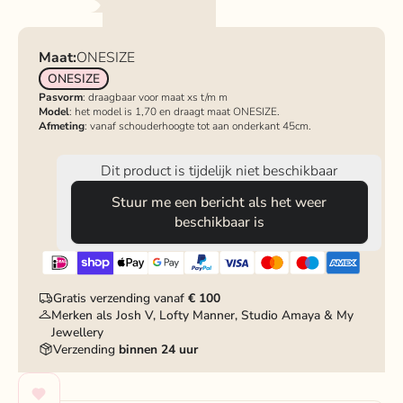
Maat:
ONESIZE
ONESIZE
Pasvorm
: draagbaar voor maat xs t/m m
Model
: het model is 1,70 en draagt maat ONESIZE.
Afmeting
: vanaf schouderhoogte tot aan onderkant 45cm.
Dit product is tijdelijk niet beschikbaar
Stuur me een bericht als het weer
beschikbaar is
Gratis verzending vanaf
€ 100
Merken als Josh V, Lofty Manner, Studio Amaya & My
Jewellery
Verzending
binnen 24 uur