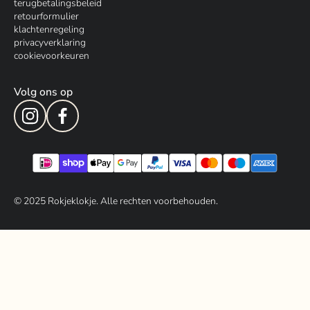
terugbetalingsbeleid
retourformulier
klachtenregeling
privacyverklaring
cookievoorkeuren
Volg ons op
© 202
5
Rokjeklokje. Alle rechten voorbehouden.