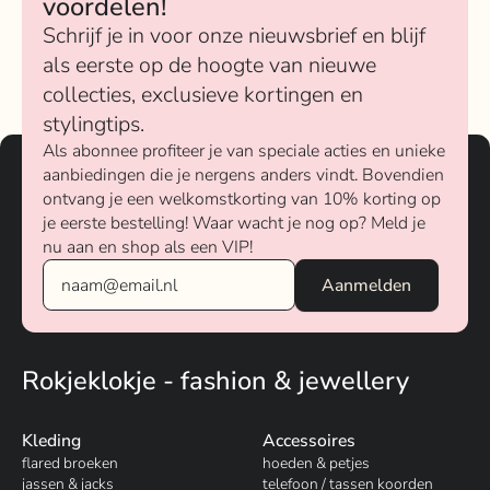
voordelen!
Schrijf je in voor onze nieuwsbrief en blijf
als eerste op de hoogte van nieuwe
collecties, exclusieve kortingen en
stylingtips.
Als abonnee profiteer je van speciale acties en unieke
aanbiedingen die je nergens anders vindt. Bovendien
ontvang je een welkomstkorting van 10% korting op
je eerste bestelling! Waar wacht je nog op? Meld je
nu aan en shop als een VIP!
Rokjeklokje - fashion & jewellery
Kleding
Accessoires
flared broeken
hoeden & petjes
jassen & jacks
telefoon / tassen koorden