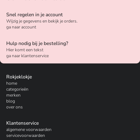
Snel regelen in je account
Wijzig je gegevens en bekijk je orders.
ga naar account
Hulp nodig bij je bestelling?
Hier komt een tekst
ga naar klantenservice
Rokjeklokje
home
categorieën
merken
blog
over ons
Klantenservice
algemene voorwaarden
servicevoorwaarden