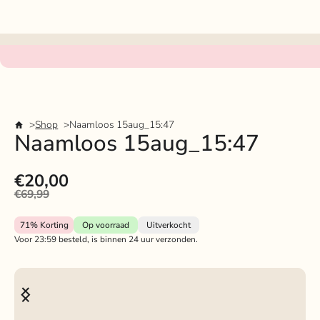
Shop
Naamloos 15aug_15:47
Naamloos 15aug_15:47
€20,00
€69,99
71%
Korting
Op voorraad
Uitverkocht
Voor 23:59 besteld, is binnen 24 uur verzonden.