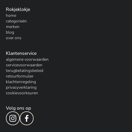
Rokjeklokje
home
categorieën
merken
blog
over ons
Klantenservice
algemene voorwaarden
servicevoorwaarden
terugbetalingsbeleid
retourformulier
klachtenregeling
privacyverklaring
cookievoorkeuren
Volg ons op