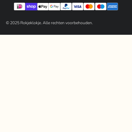
© 202
5
Rokjeklokje. Alle rechten voorbehouden.