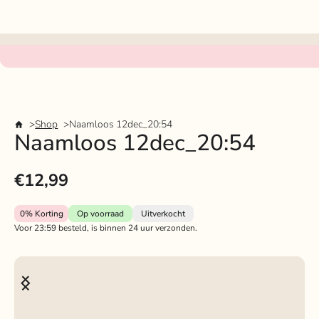
Shop
Naamloos 12dec_20:54
Naamloos 12dec_20:54
€12,99
0%
Korting
Op voorraad
Uitverkocht
Voor 23:59 besteld, is binnen 24 uur verzonden.