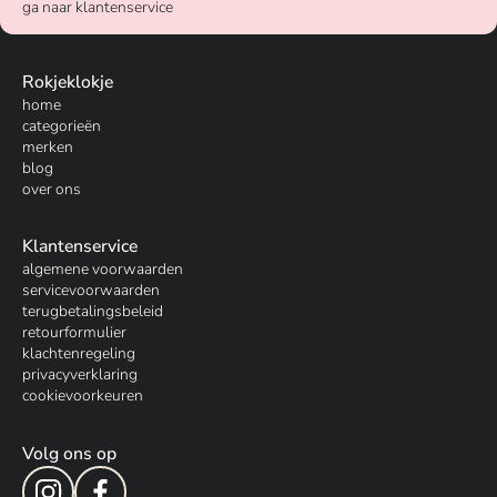
ga naar klantenservice
Rokjeklokje
home
categorieën
merken
blog
over ons
Klantenservice
algemene voorwaarden
servicevoorwaarden
terugbetalingsbeleid
retourformulier
klachtenregeling
privacyverklaring
cookievoorkeuren
Volg ons op