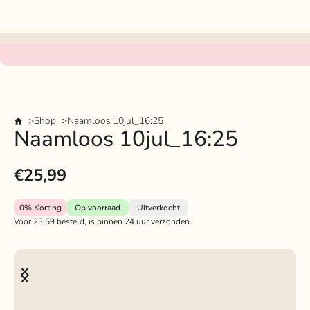
Shop
Naamloos 10jul_16:25
Naamloos 10jul_16:25
€25,99
0%
Korting
Op voorraad
Uitverkocht
Voor 23:59 besteld, is binnen 24 uur verzonden.