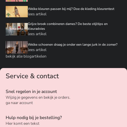
Welke kleuren passen bij mij? Doe de kleding kleurentest
lees artikel
Grijze broek combineren dames? De beste stijltips en
kleuradvies
lees artikel
Welke schoenen draag je onder een lange jurk in de zomer?
lees artikel
bekijk alle blogartikelen
Service & contact
Snel regelen in je account
Wijzig je gegevens en bekijk je orders.
ga naar account
Hulp nodig bij je bestelling?
Hier komt een tekst