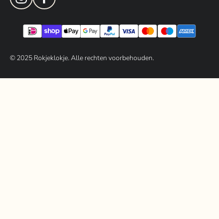
© 202
5
Rokjeklokje. Alle rechten voorbehouden.