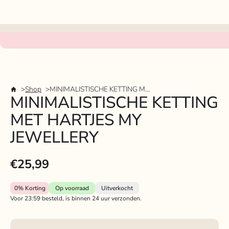
Shop
MINIMALISTISCHE KETTING MET HARTJES MY JEWELLERY
MINIMALISTISCHE KETTING
MET HARTJES MY
JEWELLERY
€25,99
0%
Korting
Op voorraad
Uitverkocht
Voor 23:59 besteld, is binnen 24 uur verzonden.