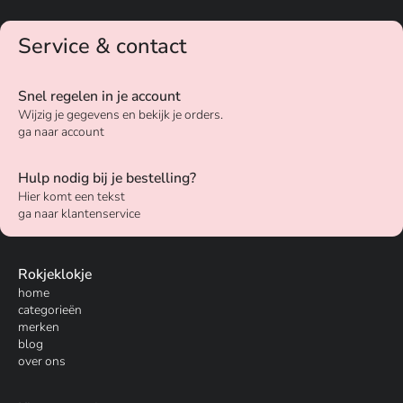
Service & contact
Snel regelen in je account
Wijzig je gegevens en bekijk je orders.
ga naar account
Hulp nodig bij je bestelling?
Hier komt een tekst
ga naar klantenservice
Rokjeklokje
home
categorieën
merken
blog
over ons