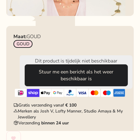
Maat:
GOUD
GOUD
Dit product is tijdelijk niet beschikbaar
Stuur me een bericht als het weer
beschikbaar is
Gratis verzending vanaf
€ 100
Merken als Josh V, Lofty Manner, Studio Amaya & My
Jewellery
Verzending
binnen 24 uur