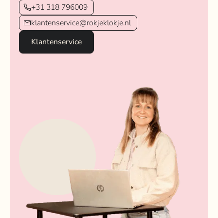
+31 318 796009
klantenservice@rokjeklokje.nl
Klantenservice