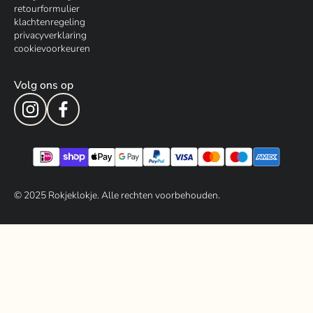
retourformulier
klachtenregeling
privacyverklaring
cookievoorkeuren
Volg ons op
© 202
5
Rokjeklokje. Alle rechten voorbehouden.