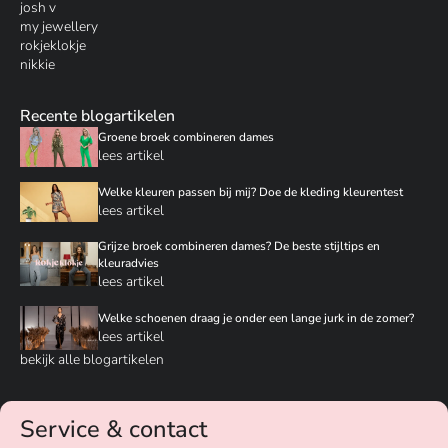
josh v
my jewellery
rokjeklokje
nikkie
Recente blogartikelen
Groene broek combineren dames
lees artikel
Welke kleuren passen bij mij? Doe de kleding kleurentest
lees artikel
Grijze broek combineren dames? De beste stijltips en
kleuradvies
lees artikel
Welke schoenen draag je onder een lange jurk in de zomer?
lees artikel
bekijk alle blogartikelen
Service & contact