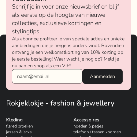
Schrijf je in voor onze nieuwsbrief en blijf
als eerste op de hoogte van nieuwe
collecties, exclusieve kortingen en
stylingtips.
Als abonnee profiteer je van speciale acties en unieke
aanbiedingen die je nergens anders vindt. Bovendien
ontvang je een welkomstkorting van 10% korting op
je eerste bestelling! Waar wacht je nog op? Meld je
nu aan en shop als een VIP!
Rokjeklokje - fashion & jewellery
Kleding
Accessoires
flared broeken
hoeden & petjes
jassen & jacks
telefoon / tassen koorden