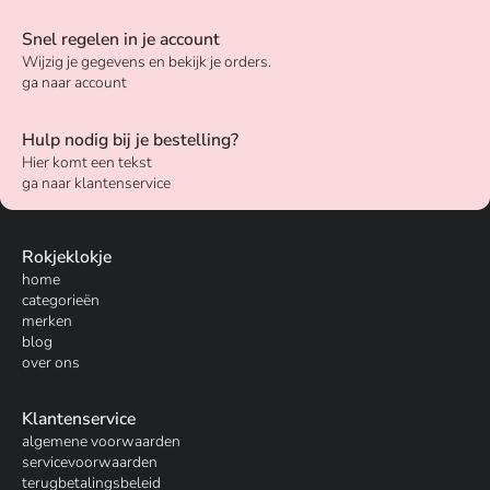
Snel regelen in je account
Wijzig je gegevens en bekijk je orders.
ga naar account
Hulp nodig bij je bestelling?
Hier komt een tekst
ga naar klantenservice
Rokjeklokje
home
categorieën
merken
blog
over ons
Klantenservice
algemene voorwaarden
servicevoorwaarden
terugbetalingsbeleid