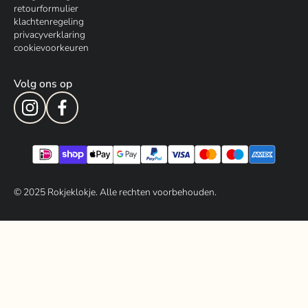
retourformulier
klachtenregeling
privacyverklaring
cookievoorkeuren
Volg ons op
© 202
5
Rokjeklokje. Alle rechten voorbehouden.