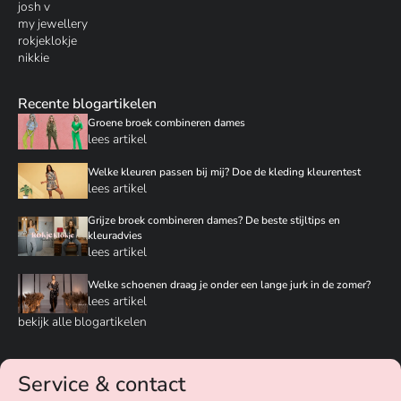
josh v
my jewellery
rokjeklokje
nikkie
Recente blogartikelen
Groene broek combineren dames
lees artikel
Welke kleuren passen bij mij? Doe de kleding kleurentest
lees artikel
Grijze broek combineren dames? De beste stijltips en
kleuradvies
lees artikel
Welke schoenen draag je onder een lange jurk in de zomer?
lees artikel
bekijk alle blogartikelen
Service & contact