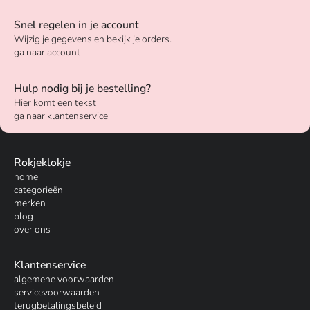
Snel regelen in je account
Wijzig je gegevens en bekijk je orders.
ga naar account
Hulp nodig bij je bestelling?
Hier komt een tekst
ga naar klantenservice
Rokjeklokje
home
categorieën
merken
blog
over ons
Klantenservice
algemene voorwaarden
servicevoorwaarden
terugbetalingsbeleid