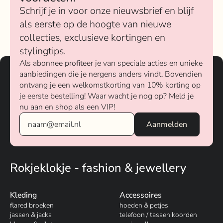
Schrijf je in voor onze nieuwsbrief en blijf
als eerste op de hoogte van nieuwe
collecties, exclusieve kortingen en
stylingtips.
Als abonnee profiteer je van speciale acties en unieke
aanbiedingen die je nergens anders vindt. Bovendien
ontvang je een welkomstkorting van 10% korting op
je eerste bestelling! Waar wacht je nog op? Meld je
nu aan en shop als een VIP!
Rokjeklokje - fashion & jewellery
Kleding
Accessoires
flared broeken
hoeden & petjes
jassen & jacks
telefoon / tassen koorden