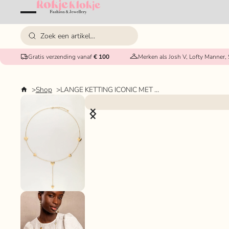
Gratis verzending vanaf
€ 100
Merken als Josh V, Lofty Manner,
Shop
LANGE KETTING ICONIC MET HARTJES MY JEWELLERY