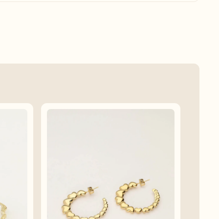
stvrijstaal