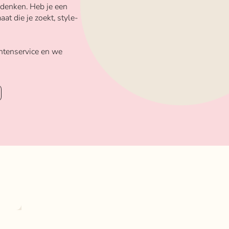
 denken. Heb je een
aat die je zoekt, style-
ntenservice en we