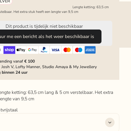
ILVER
metingen:
Lengte ketting: 63,5 cm
stelbaar. Het extra stuk heeft een lengte van 9,5 cm
Dit product is tijdelijk niet beschikbaar
uur me een bericht als het weer beschikbaar is
zending vanaf
€ 100
 Josh V, Lofty Manner, Studio Amaya & My Jewellery
g
binnen 24 uur
engte ketting: 63,5 cm lang & 5 cm verstelbaar. Het extra
lengte van 9,5 cm
tvrijstaal