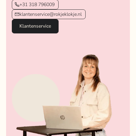
+31 318 796009
klantenservice@rokjeklokje.nl
Klantenservice