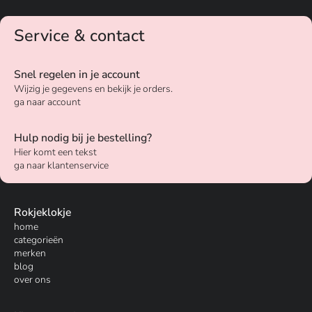
Service & contact
Snel regelen in je account
Wijzig je gegevens en bekijk je orders.
ga naar account
Hulp nodig bij je bestelling?
Hier komt een tekst
ga naar klantenservice
Rokjeklokje
home
categorieën
merken
blog
over ons