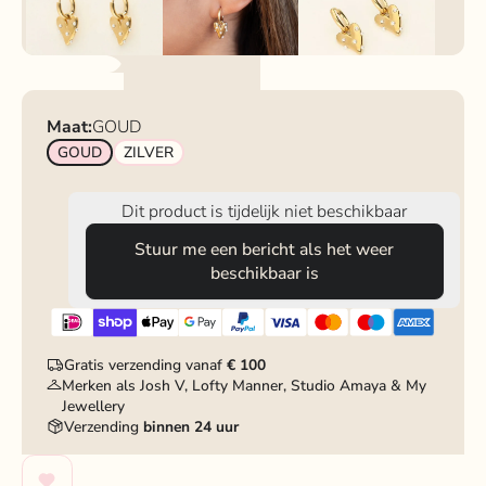
Maat:
GOUD
GOUD
ZILVER
Dit product is tijdelijk niet beschikbaar
Stuur me een bericht als het weer
beschikbaar is
Gratis verzending vanaf
€ 100
Merken als Josh V, Lofty Manner, Studio Amaya & My
Jewellery
Verzending
binnen 24 uur