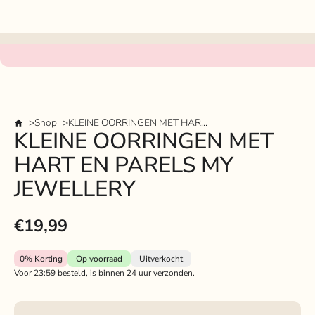
Shop
KLEINE OORRINGEN MET HART EN PARELS MY JEWELLERY
KLEINE OORRINGEN MET
HART EN PARELS MY
JEWELLERY
€19,99
0%
Korting
Op voorraad
Uitverkocht
Voor 23:59 besteld, is binnen 24 uur verzonden.