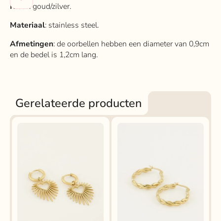
Kleur
: goud/zilver.
Materiaal
: stainless steel.
Afmetingen
: de oorbellen hebben een diameter van 0,9cm
en de bedel is 1,2cm lang.
Gerelateerde producten