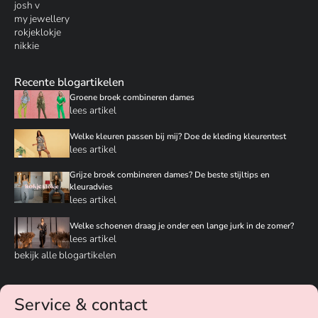
josh v
my jewellery
rokjeklokje
nikkie
Recente blogartikelen
Groene broek combineren dames
lees artikel
Welke kleuren passen bij mij? Doe de kleding kleurentest
lees artikel
Grijze broek combineren dames? De beste stijltips en
kleuradvies
lees artikel
Welke schoenen draag je onder een lange jurk in de zomer?
lees artikel
bekijk alle blogartikelen
Service & contact