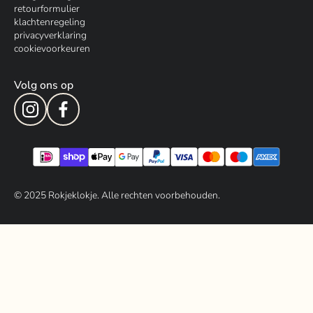
retourformulier
klachtenregeling
privacyverklaring
cookievoorkeuren
Volg ons op
© 202
5
Rokjeklokje. Alle rechten voorbehouden.