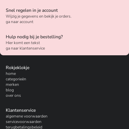
Snel regelen in je account
Wijzig je gegevens en bekijk je orders.
ga naar account
Hulp nodig bij je bestelling?
Hier komt een tekst
ga naar klantenservice
Rokjeklokje
home
categorieën
merken
blog
over ons
Klantenservice
algemene voorwaarden
servicevoorwaarden
terugbetalingsbeleid