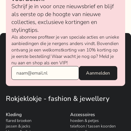
Schrijf je in voor onze nieuwsbrief en blijf
als eerste op de hoogte van nieuwe
collecties, exclusieve kortingen en
stylingtips.
Als abonnee profiteer je van speciale acties en unieke
aanbiedingen die je nergens anders vindt. Bovendien
ontvang je een welkomstkorting van 10% korting op
je eerste bestelling! Waar wacht je nog op? Meld je
nu aan en shop als een VIP!
Rokjeklokje - fashion & jewellery
Kleding
Accessoires
flared broeken
hoeden & petjes
jassen & jacks
telefoon / tassen koorden