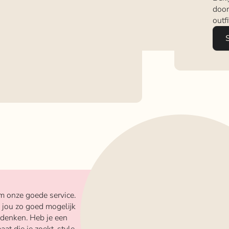
door
outf
m onze goede service.
 jou zo goed mogelijk
 denken. Heb je een