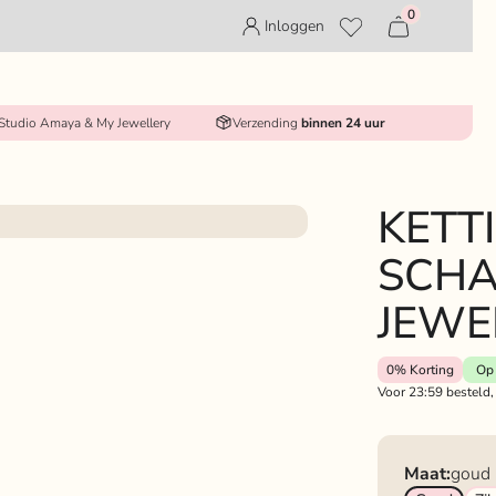
0
Inloggen
 Studio Amaya & My Jewellery
Verzending
binnen 24 uur
KETT
SCHA
JEWE
0%
Korting
Op 
Voor 23:59 besteld,
Maat:
goud