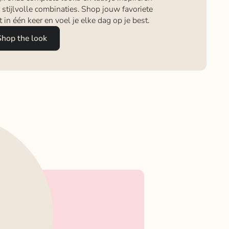
 stijlvolle combinaties. Shop jouw favoriete
it in één keer en voel je elke dag op je best.
Shop the look