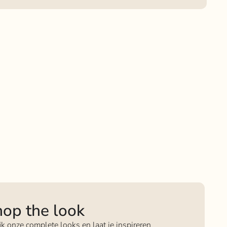
op the look
jk onze complete looks en laat je inspireren