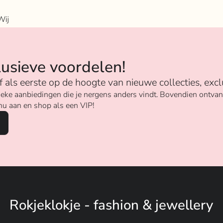
Wij
n
lusieve voordelen!
ijf als eerste op de hoogte van nieuwe collecties, excl
unieke aanbiedingen die je nergens anders vindt. Bovendien ontv
nu aan en shop als een VIP!
Rokjeklokje - fashion & jewellery