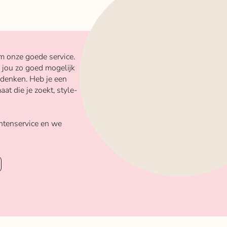
m onze goede service.
 jou zo goed mogelijk
 denken. Heb je een
aat die je zoekt, style-
ntenservice en we