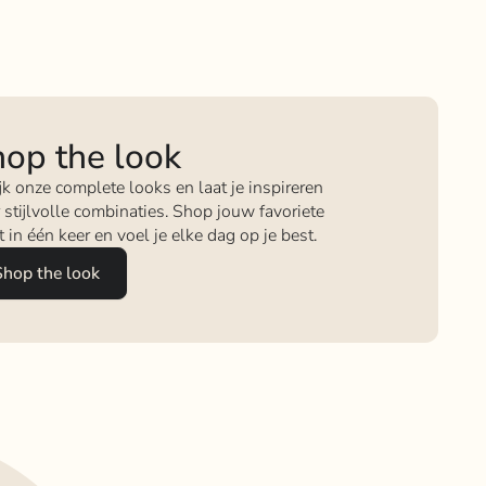
op the look
jk onze complete looks en laat je inspireren
 stijlvolle combinaties. Shop jouw favoriete
it in één keer en voel je elke dag op je best.
Shop the look