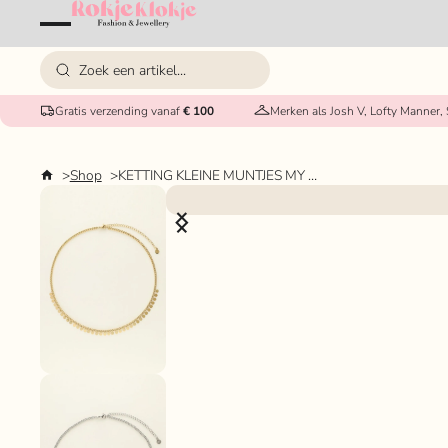
Gratis verzending vanaf
€ 100
Merken als Josh V, Lofty Manner,
Shop
KETTING KLEINE MUNTJES MY JEWELLERY