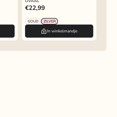
OVAAL
€22,99
GOUD
ZILVER
In winkelmandje