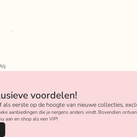
Wij
n
lusieve voordelen!
ijf als eerste op de hoogte van nieuwe collecties, excl
unieke aanbiedingen die je nergens anders vindt. Bovendien ontv
nu aan en shop als een VIP!