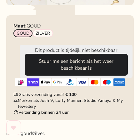
Maat:
GOUD
GOUD
ZILVER
Dit product is tijdelijk niet beschikbaar
Stuur me een bericht als het weer
beschikbaar is
Gratis verzending vanaf
€ 100
Merken als Josh V, Lofty Manner, Studio Amaya & My
Jewellery
Verzending
binnen 24 uur
Kleur
: goud/zilver.