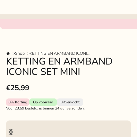
Shop
KETTING EN ARMBAND ICONIC SET MINI
KETTING EN ARMBAND
ICONIC SET MINI
€25,99
0%
Korting
Op voorraad
Uitverkocht
Voor 23:59 besteld, is binnen 24 uur verzonden.