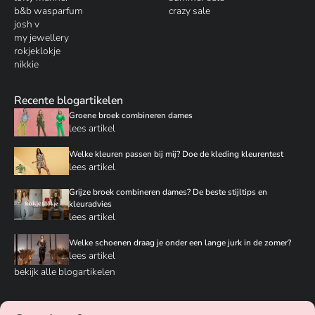
b&b wasparfum
crazy sale
josh v
my jewellery
rokjeklokje
nikkie
Recente blogartikelen
Groene broek combineren dames
lees artikel
Welke kleuren passen bij mij? Doe de kleding kleurentest
lees artikel
Grijze broek combineren dames? De beste stijltips en
kleuradvies
lees artikel
Welke schoenen draag je onder een lange jurk in de zomer?
lees artikel
bekijk alle blogartikelen