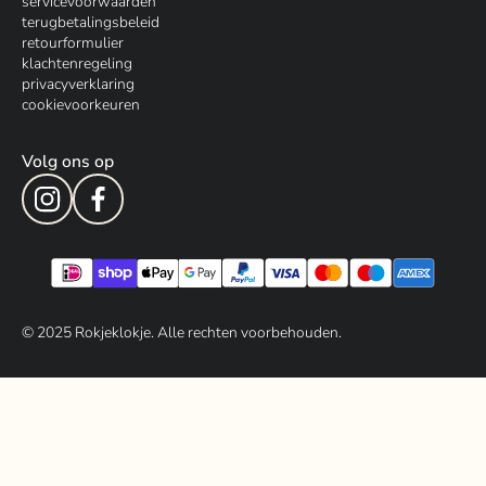
servicevoorwaarden
terugbetalingsbeleid
retourformulier
klachtenregeling
privacyverklaring
cookievoorkeuren
Volg ons op
© 202
5
Rokjeklokje. Alle rechten voorbehouden.