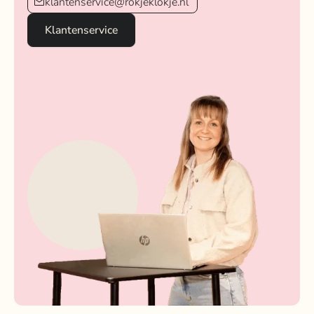
klantenservice@rokjeklokje.nl
Klantenservice