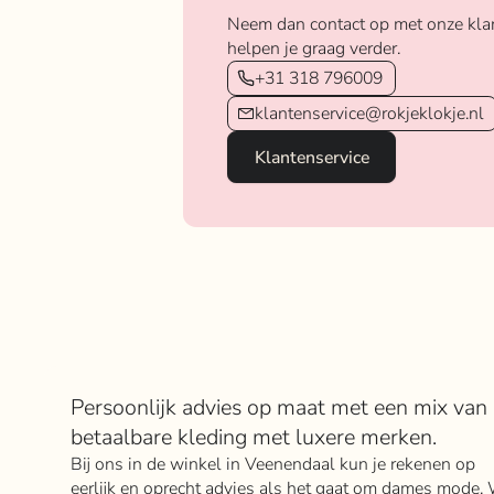
Neem dan contact op met onze kla
helpen je graag verder.
+31 318 796009
klantenservice@rokjeklokje.nl
Klantenservice
Over Rokje Klokje
Persoonlijk advies op maat met een mix van
betaalbare kleding met luxere merken.
Bij ons in de winkel in Veenendaal kun je rekenen op
eerlijk en oprecht advies als het gaat om dames mode. 