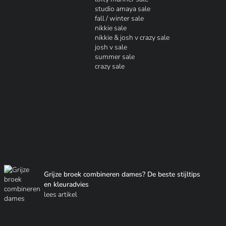
studio amaya sale
fall / winter sale
nikkie sale
nikkie & josh v crazy sale
josh v sale
summer sale
crazy sale
Grijze broek combineren dames? De beste stijltips
en kleuradvies
lees artikel