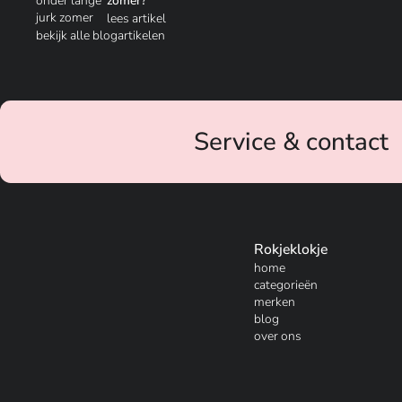
zomer?
lees artikel
bekijk alle blogartikelen
Service & contact
Rokjeklokje
home
categorieën
merken
blog
over ons