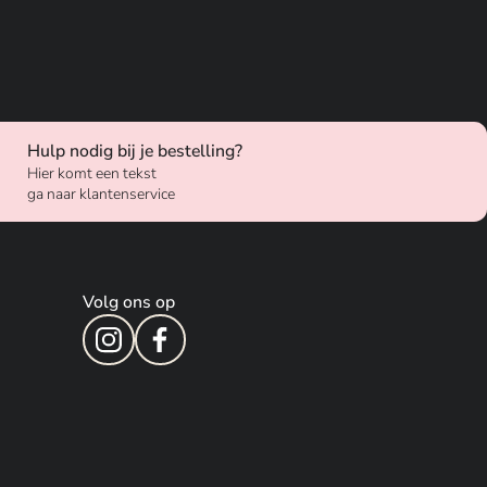
Hulp nodig bij je bestelling?
Hier komt een tekst
ga naar klantenservice
Volg ons op