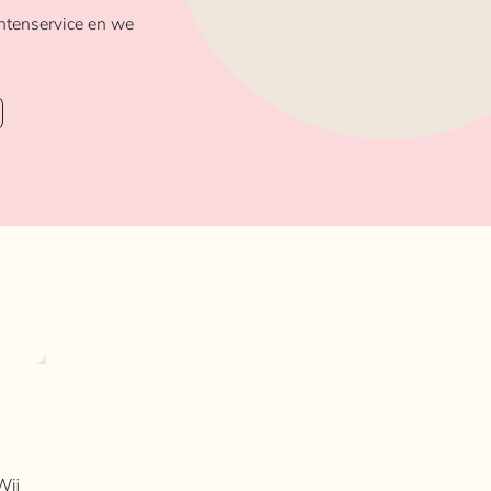
ntenservice en we
Wij