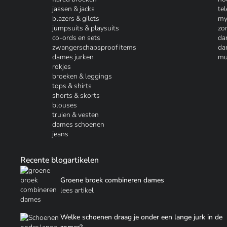
jassen & jacks
te
blazers & gilets
my
jumpsuits & playsuits
zo
co-ords en sets
da
zwangerschapsproof items
da
dames jurken
mu
rokjes
broeken & leggings
tops & shirts
shorts & skorts
blouses
truien & vesten
dames schoenen
jeans
Recente blogartikelen
Groene broek combineren dames
lees artikel
Welke schoenen draag je onder een lange jurk in de