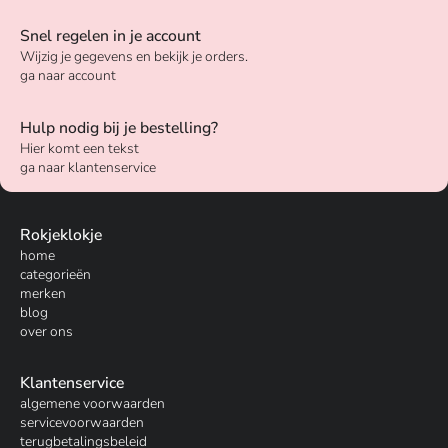
Snel regelen in je account
Wijzig je gegevens en bekijk je orders.
ga naar account
Hulp nodig bij je bestelling?
Hier komt een tekst
ga naar klantenservice
Rokjeklokje
home
categorieën
merken
blog
over ons
Klantenservice
algemene voorwaarden
servicevoorwaarden
terugbetalingsbeleid