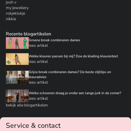
josh v
my jewellery
rokjeklokje
nikkie
Recente blogartikelen
Groene broek combineren dames
lees artikel
Welke kleuren passen bij mij? Doe de kleding kleurentest
lees artikel
Grijze broek combineren dames? De beste stijltips en
kleuradvies
lees artikel
Welke schoenen draag je onder een lange jurk in de zomer?
lees artikel
bekijk alle blogartikelen
Service & contact