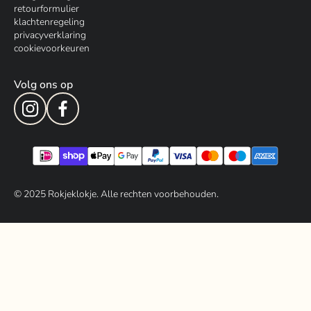
retourformulier
klachtenregeling
privacyverklaring
cookievoorkeuren
Volg ons op
© 202
5
Rokjeklokje. Alle rechten voorbehouden.