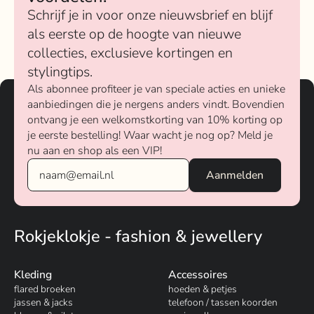
Schrijf je in voor onze nieuwsbrief en blijf
als eerste op de hoogte van nieuwe
collecties, exclusieve kortingen en
stylingtips.
Als abonnee profiteer je van speciale acties en unieke
aanbiedingen die je nergens anders vindt. Bovendien
ontvang je een welkomstkorting van 10% korting op
je eerste bestelling! Waar wacht je nog op? Meld je
nu aan en shop als een VIP!
Rokjeklokje - fashion & jewellery
Kleding
Accessoires
flared broeken
hoeden & petjes
jassen & jacks
telefoon / tassen koorden