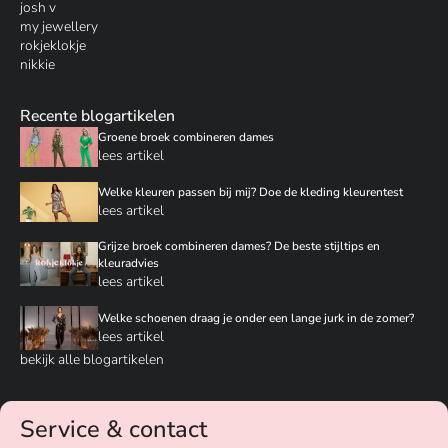
josh v
my jewellery
rokjeklokje
nikkie
Recente blogartikelen
Groene broek combineren dames
lees artikel
Welke kleuren passen bij mij? Doe de kleding kleurentest
lees artikel
Grijze broek combineren dames? De beste stijltips en
kleuradvies
lees artikel
Welke schoenen draag je onder een lange jurk in de zomer?
lees artikel
bekijk alle blogartikelen
Service & contact