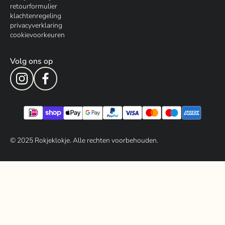
retourformulier
klachtenregeling
privacyverklaring
cookievoorkeuren
Volg ons op
© 202
5
Rokjeklokje. Alle rechten voorbehouden.