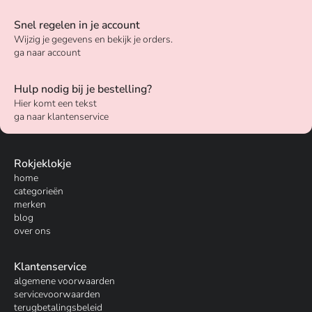
Snel regelen in je account
Wijzig je gegevens en bekijk je orders.
ga naar account
Hulp nodig bij je bestelling?
Hier komt een tekst
ga naar klantenservice
Rokjeklokje
home
categorieën
merken
blog
over ons
Klantenservice
algemene voorwaarden
servicevoorwaarden
terugbetalingsbeleid