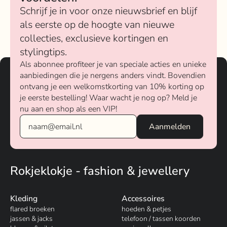
Schrijf je in voor onze nieuwsbrief en blijf
als eerste op de hoogte van nieuwe
collecties, exclusieve kortingen en
stylingtips.
Als abonnee profiteer je van speciale acties en unieke
aanbiedingen die je nergens anders vindt. Bovendien
ontvang je een welkomstkorting van 10% korting op
je eerste bestelling! Waar wacht je nog op? Meld je
nu aan en shop als een VIP!
Rokjeklokje - fashion & jewellery
Kleding
Accessoires
flared broeken
hoeden & petjes
jassen & jacks
telefoon / tassen koorden