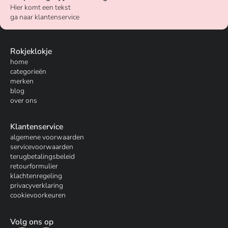
Hier komt een tekst
ga naar klantenservice
Rokjeklokje
home
categorieën
merken
blog
over ons
Klantenservice
algemene voorwaarden
servicevoorwaarden
terugbetalingsbeleid
retourformulier
klachtenregeling
privacyverklaring
cookievoorkeuren
Volg ons op