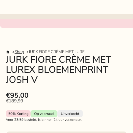
Shop
JURK FIORE CRÈME MET LUREX BLOEMENPRINT JOSH V
JURK FIORE CRÈME MET
LUREX BLOEMENPRINT
JOSH V
€95,00
€189,99
50%
Korting
Op voorraad
Uitverkocht
Voor 23:59 besteld, is binnen 24 uur verzonden.