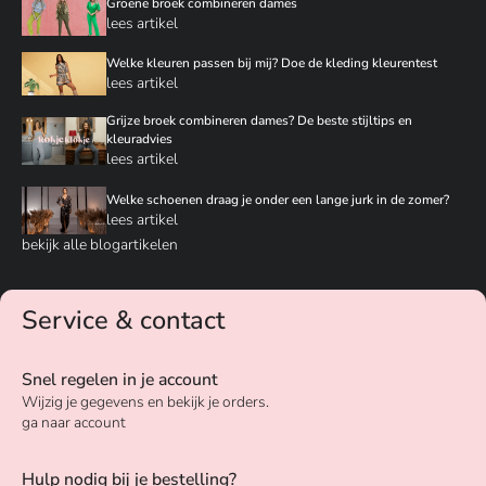
Groene broek combineren dames
lees artikel
Welke kleuren passen bij mij? Doe de kleding kleurentest
lees artikel
Grijze broek combineren dames? De beste stijltips en
kleuradvies
lees artikel
Welke schoenen draag je onder een lange jurk in de zomer?
lees artikel
bekijk alle blogartikelen
Service & contact
Snel regelen in je account
Wijzig je gegevens en bekijk je orders.
ga naar account
Hulp nodig bij je bestelling?