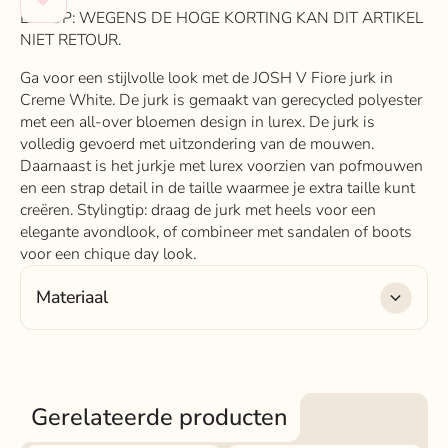
LET OP: WEGENS DE HOGE KORTING KAN DIT ARTIKEL
NIET RETOUR.
Ga voor een stijlvolle look met de JOSH V Fiore jurk in
Creme White. De jurk is gemaakt van gerecycled polyester
met een all-over bloemen design in lurex. De jurk is
volledig gevoerd met uitzondering van de mouwen.
Daarnaast is het jurkje met lurex voorzien van pofmouwen
en een strap detail in de taille waarmee je extra taille kunt
creëren. Stylingtip: draag de jurk met heels voor een
elegante avondlook, of combineer met sandalen of boots
voor een chique day look.
Materiaal
Materiaal:
100% Recycled polyester
Gerelateerde producten