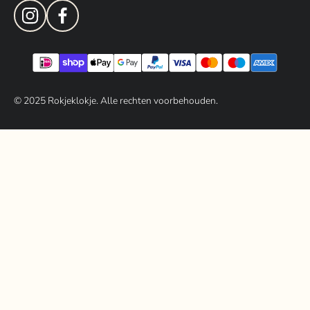
© 202
5
Rokjeklokje. Alle rechten voorbehouden.