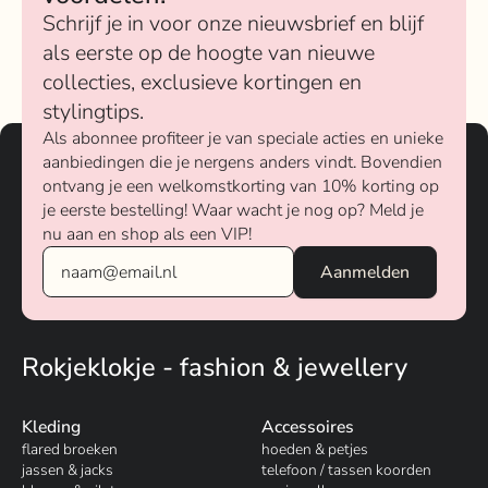
Schrijf je in voor onze nieuwsbrief en blijf
als eerste op de hoogte van nieuwe
collecties, exclusieve kortingen en
stylingtips.
Als abonnee profiteer je van speciale acties en unieke
aanbiedingen die je nergens anders vindt. Bovendien
ontvang je een welkomstkorting van 10% korting op
je eerste bestelling! Waar wacht je nog op? Meld je
nu aan en shop als een VIP!
Rokjeklokje - fashion & jewellery
Kleding
Accessoires
flared broeken
hoeden & petjes
jassen & jacks
telefoon / tassen koorden