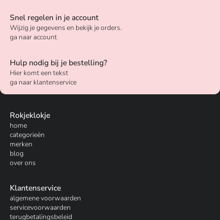
Snel regelen in je account
Wijzig je gegevens en bekijk je orders.
ga naar account
Hulp nodig bij je bestelling?
Hier komt een tekst
ga naar klantenservice
Rokjeklokje
home
categorieën
merken
blog
over ons
Klantenservice
algemene voorwaarden
servicevoorwaarden
terugbetalingsbeleid