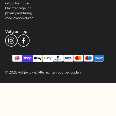
retourformulier
klachtenregeling
privacyverklaring
cookievoorkeuren
Volg ons op
© 202
5
Rokjeklokje. Alle rechten voorbehouden.