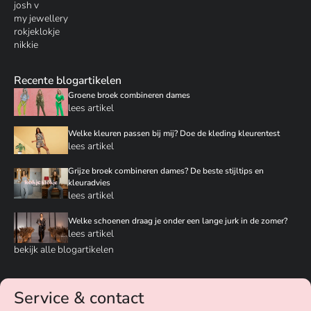
josh v
my jewellery
rokjeklokje
nikkie
Recente blogartikelen
Groene broek combineren dames
lees artikel
Welke kleuren passen bij mij? Doe de kleding kleurentest
lees artikel
Grijze broek combineren dames? De beste stijltips en
kleuradvies
lees artikel
Welke schoenen draag je onder een lange jurk in de zomer?
lees artikel
bekijk alle blogartikelen
Service & contact