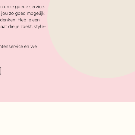
m onze goede service.
 jou zo goed mogelijk
 denken. Heb je een
aat die je zoekt, style-
ntenservice en we