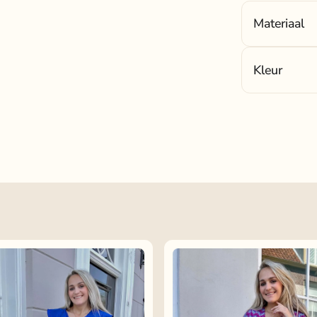
Materiaal
Materiaal
: 10
Kleur
Kleur
: bruin