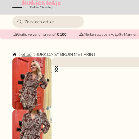
Gratis verzending vanaf
€ 100
Merken als Josh V, Lofty Manner,
Shop
JURK DAISY BRUIN MET PRINT