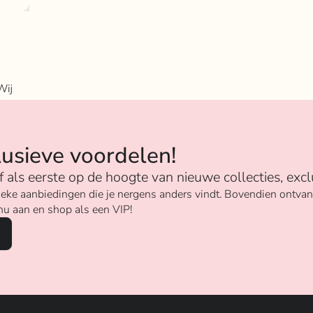
Wij
n
lusieve voordelen!
ijf als eerste op de hoogte van nieuwe collecties, excl
unieke aanbiedingen die je nergens anders vindt. Bovendien ontv
nu aan en shop als een VIP!