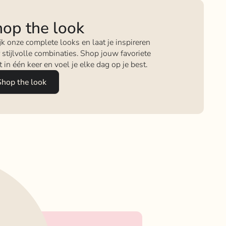
op the look
jk onze complete looks en laat je inspireren
 stijlvolle combinaties. Shop jouw favoriete
it in één keer en voel je elke dag op je best.
Shop the look