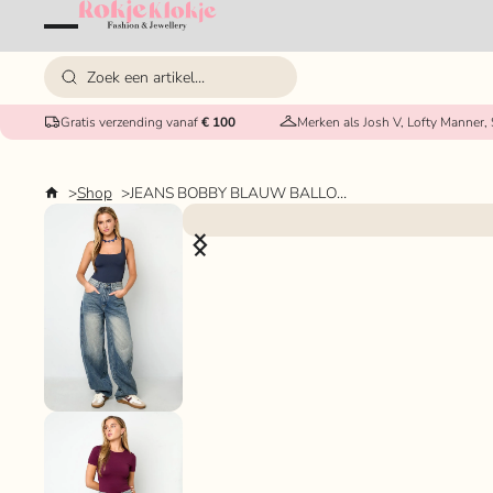
Gratis verzending vanaf
€ 100
Merken als Josh V, Lofty Manner,
Shop
JEANS BOBBY BLAUW BALLON BARREL