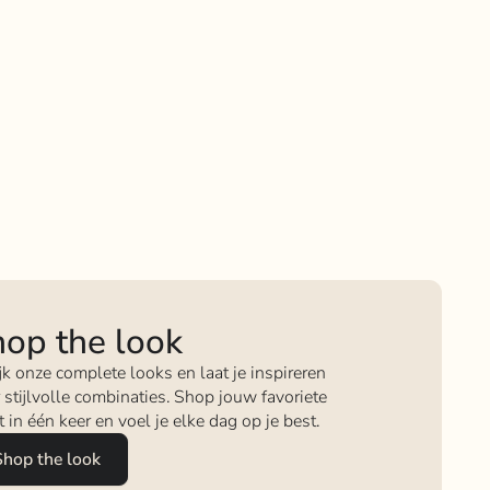
op the look
jk onze complete looks en laat je inspireren
 stijlvolle combinaties. Shop jouw favoriete
it in één keer en voel je elke dag op je best.
Shop the look