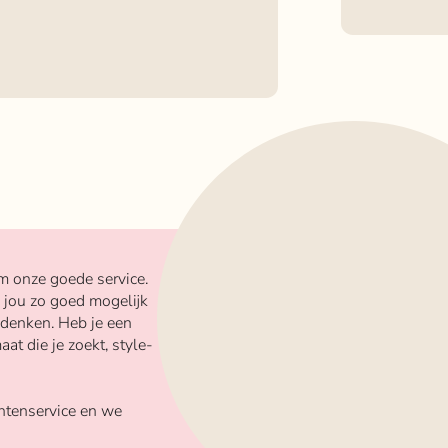
m onze goede service.
 jou zo goed mogelijk
 denken. Heb je een
aat die je zoekt, style-
ntenservice en we