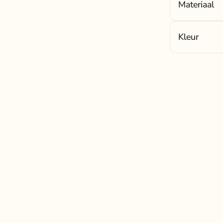
Materiaal
Materiaal:
80%
Kleur
Kleur:
medium