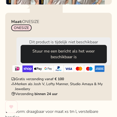
Maat:
ONESIZE
ONESIZE
Dit product is tijdelijk niet beschikbaar
Stuur me een bericht als het weer
beschikbaar is
Gratis verzending vanaf
€ 100
Merken als Josh V, Lofty Manner, Studio Amaya & My
Jewellery
Verzending
binnen 24 uur
❥Pasvorm: draagbaar voor maat xs tm l, verstelbare