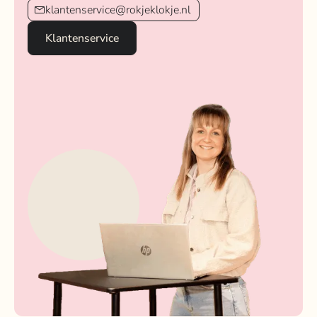
klantenservice@rokjeklokje.nl
Klantenservice