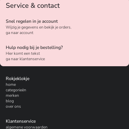
Service & contact
Snel regelen in je account
Wijzig je gegevens en bekijk je orders.
ga naar account
Hulp nodig bij je bestelling?
Hier komt een tekst
ga naar klantenservice
Rokjeklokje
home
categorieën
merken
blog
over ons
Klantenservice
algemene voorwaarden