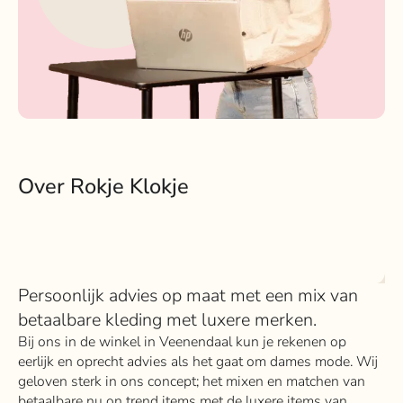
Over Rokje Klokje
Persoonlijk advies op maat met een mix van
betaalbare kleding met luxere merken.
Bij ons in de winkel in Veenendaal kun je rekenen op
eerlijk en oprecht advies als het gaat om dames mode. Wij
geloven sterk in ons concept; het mixen en matchen van
betaalbare nu on trend items met de luxere items van