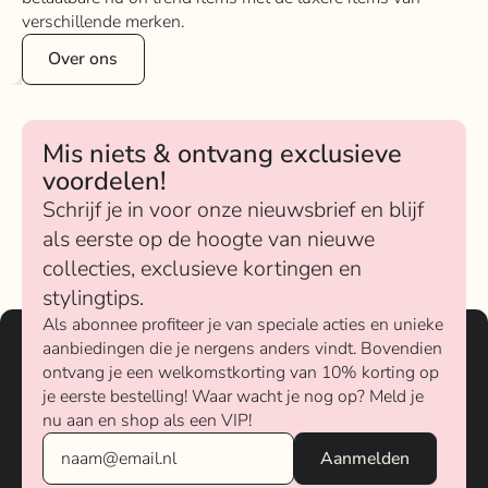
verschillende merken.
Over ons
Mis niets & ontvang exclusieve
voordelen!
Schrijf je in voor onze nieuwsbrief en blijf
als eerste op de hoogte van nieuwe
collecties, exclusieve kortingen en
stylingtips.
Als abonnee profiteer je van speciale acties en unieke
aanbiedingen die je nergens anders vindt. Bovendien
ontvang je een welkomstkorting van 10% korting op
je eerste bestelling! Waar wacht je nog op? Meld je
nu aan en shop als een VIP!