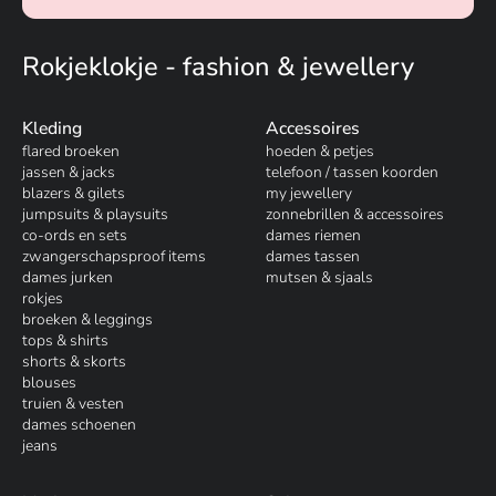
Rokjeklokje - fashion & jewellery
Kleding
Accessoires
flared broeken
hoeden & petjes
jassen & jacks
telefoon / tassen koorden
blazers & gilets
my jewellery
jumpsuits & playsuits
zonnebrillen & accessoires
co-ords en sets
dames riemen
zwangerschapsproof items
dames tassen
dames jurken
mutsen & sjaals
rokjes
broeken & leggings
tops & shirts
shorts & skorts
blouses
truien & vesten
dames schoenen
jeans