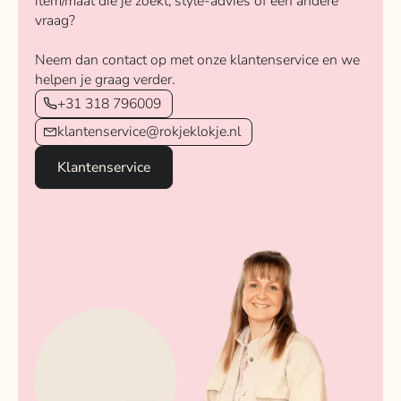
item/maat die je zoekt, style-advies of een andere
vraag?
Neem dan contact op met onze klantenservice en we
helpen je graag verder.
+31 318 796009
klantenservice@rokjeklokje.nl
Klantenservice