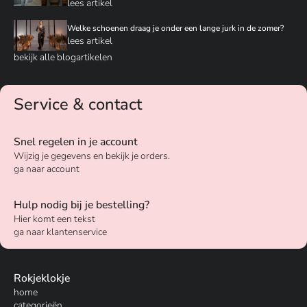
lees artikel
Welke schoenen draag je onder een lange jurk in de zomer?
lees artikel
bekijk alle blogartikelen
Service & contact
Snel regelen in je account
Wijzig je gegevens en bekijk je orders.
ga naar account
Hulp nodig bij je bestelling?
Hier komt een tekst
ga naar klantenservice
Rokjeklokje
home
categorieën