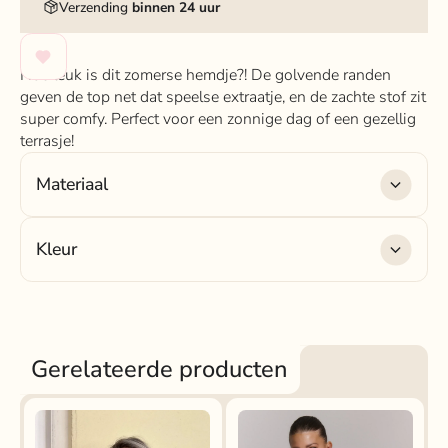
Verzending
binnen 24 uur
Hoe leuk is dit zomerse hemdje?! De golvende randen
geven de top net dat speelse extraatje, en de zachte stof zit
super comfy. Perfect voor een zonnige dag of een gezellig
terrasje!
Materiaal
Materiaal
: 68% viscose , 32% polyester
Kleur
Kleur
: kobaltblauw
Gerelateerde producten