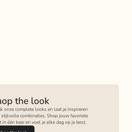
op the look
jk onze complete looks en laat je inspireren
 stijlvolle combinaties. Shop jouw favoriete
it in één keer en voel je elke dag op je best.