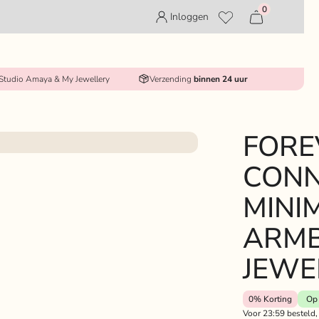
0
Inloggen
 Studio Amaya & My Jewellery
Verzending
binnen 24 uur
FORE
CON
MINI
ARM
JEWE
0%
Korting
Op 
Voor 23:59 besteld,