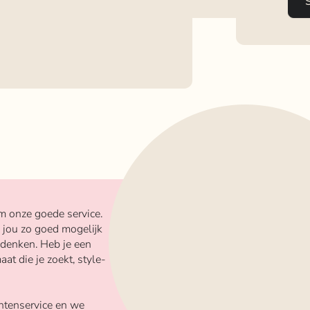
m onze goede service.
 jou zo goed mogelijk
 denken. Heb je een
aat die je zoekt, style-
ntenservice en we