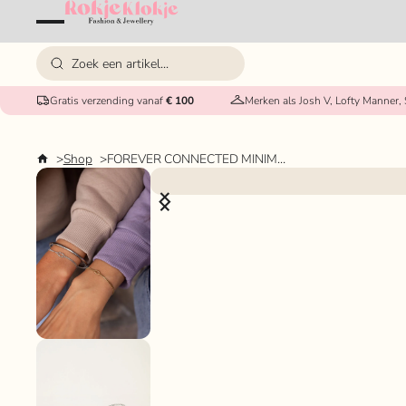
Gratis verzending vanaf
€ 100
Merken als Josh V, Lofty Manner,
Shop
FOREVER CONNECTED MINIMALISTISCHE ARMBANDEN MY JEWELLERY