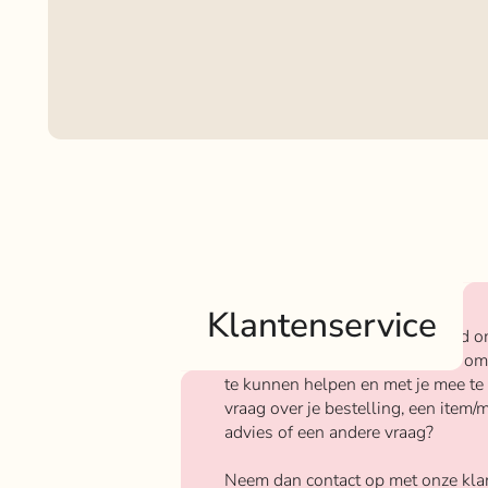
Klantenservice
Bij Rokjeklokje staan we bekend o
We vinden het super belangrijk om
te kunnen helpen en met je mee te
vraag over je bestelling, een item/m
advies of een andere vraag?
Neem dan contact op met onze kla