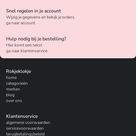
Snel regelen in je account
Wijzig je gegevens en bekijk je orders.
ga naar account
Hulp nodig bij je bestelling?
Hier komt een tekst
ga naar klantenservice
Rokjeklokje
home
categorieën
merken
blog
over ons
Klantenservice
algemene voorwaarden
servicevoorwaarden
terugbetalingsbeleid