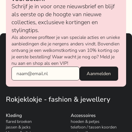
Schrijf je in voor onze nieuwsbrief en blijf
als eerste op de hoogte van nieuwe
collecties, exclusieve kortingen en
stylingtips.
Als abonnee profiteer je van speciale acties en unieke
aanbiedingen die je nergens anders vindt. Bovendien
ontvang je een welkomstkorting van 10% korting op
je eerste bestelling! Waar wacht je nog op? Meld je
nu aan en shop als een VIP!
Rokjeklokje - fashion & jewellery
Kleding
Accessoires
flared broeken
hoeden & petjes
jassen & jacks
telefoon / tassen koorden