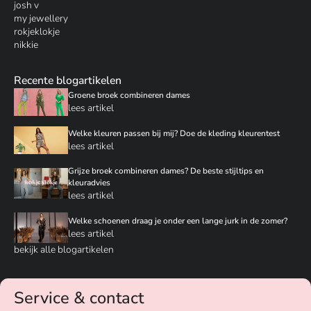
josh v
my jewellery
rokjeklokje
nikkie
Recente blogartikelen
Groene broek combineren dames
lees artikel
Welke kleuren passen bij mij? Doe de kleding kleurentest
lees artikel
Grijze broek combineren dames? De beste stijltips en
kleuradvies
lees artikel
Welke schoenen draag je onder een lange jurk in de zomer?
lees artikel
bekijk alle blogartikelen
Service & contact