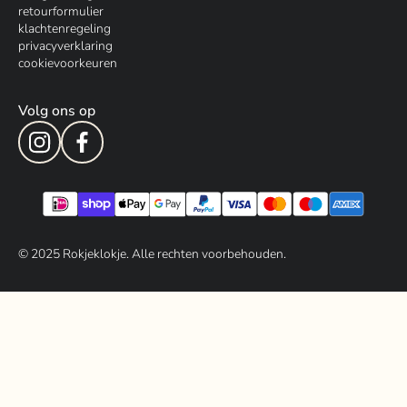
retourformulier
klachtenregeling
privacyverklaring
cookievoorkeuren
Volg ons op
© 202
5
Rokjeklokje. Alle rechten voorbehouden.