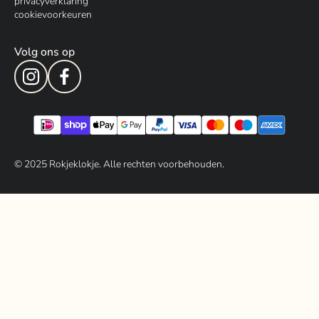
privacyverklaring
cookievoorkeuren
Volg ons op
© 202
5
Rokjeklokje. Alle rechten voorbehouden.