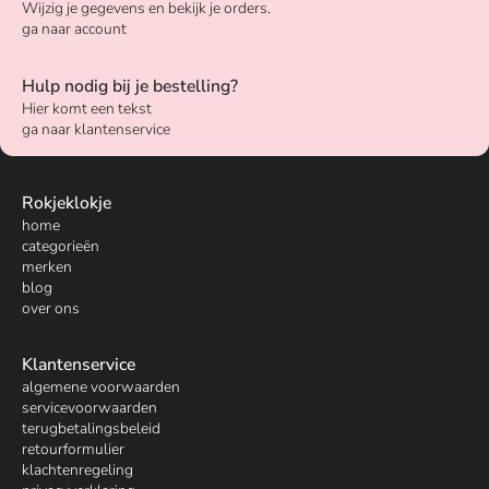
Wijzig je gegevens en bekijk je orders.
ga naar account
Hulp nodig bij je bestelling?
Hier komt een tekst
ga naar klantenservice
Rokjeklokje
home
categorieën
merken
blog
over ons
Klantenservice
algemene voorwaarden
servicevoorwaarden
terugbetalingsbeleid
retourformulier
klachtenregeling