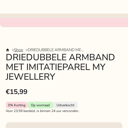
Shop
DRIEDUBBELE ARMBAND MET IMITATIEPAREL MY JEWELLERY
DRIEDUBBELE ARMBAND
MET IMITATIEPAREL MY
JEWELLERY
€15,99
0%
Korting
Op voorraad
Uitverkocht
Voor 23:59 besteld, is binnen 24 uur verzonden.