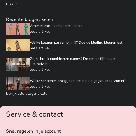
nikkie
Recente blogartikelen
Groene broek combineren dames
lees artikel
Welke kleuren passen bij mij? Doe de kleding kleurentest
lees artikel
Grijze broek combineren dames? De beste stijltips en
kleuradvies
lees artikel
Welke schoenen draag je onder een lange jurk in de zomer?
lees artikel
bekijk alle blogartikelen
Service & contact
Snel regelen in je account