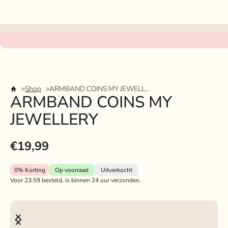
Shop
ARMBAND COINS MY JEWELLERY
ARMBAND COINS MY
JEWELLERY
€19,99
0%
Korting
Op voorraad
Uitverkocht
Voor 23:59 besteld, is binnen 24 uur verzonden.