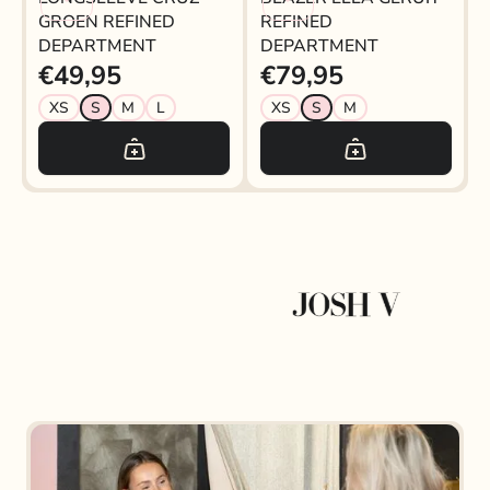
GROEN REFINED
REFINED
DEPARTMENT
DEPARTMENT
€49,95
€79,95
XS
S
M
L
XS
S
M