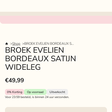
Shop
BROEK EVELIEN BORDEAUX SATIJN WIDELEG
BROEK EVELIEN
BORDEAUX SATIJN
WIDELEG
€49,99
0%
Korting
Op voorraad
Uitverkocht
Voor 23:59 besteld, is binnen 24 uur verzonden.