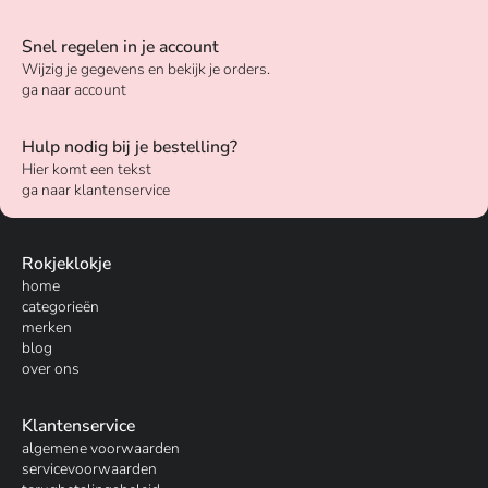
Snel regelen in je account
Wijzig je gegevens en bekijk je orders.
ga naar account
Hulp nodig bij je bestelling?
Hier komt een tekst
ga naar klantenservice
Rokjeklokje
home
categorieën
merken
blog
over ons
Klantenservice
algemene voorwaarden
servicevoorwaarden