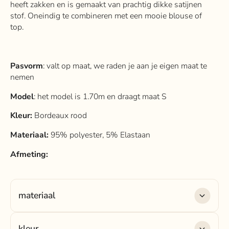
heeft zakken en is gemaakt van prachtig dikke satijnen
stof. Oneindig te combineren met een mooie blouse of
top.
Pasvorm
: valt op maat, we raden je aan je eigen maat te
nemen
Model
: het model is 1.70m en draagt maat S
Kleur:
Bordeaux rood
Materiaal:
95% polyester, 5% Elastaan
Afmeting:
materiaal
Materiaal:
95% polyester, 5% Elastaan
kleur