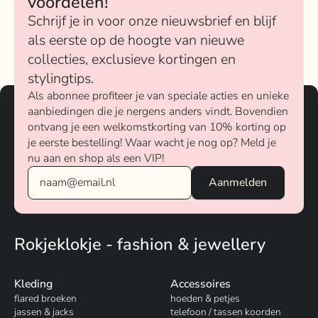
voordelen!
Schrijf je in voor onze nieuwsbrief en blijf
als eerste op de hoogte van nieuwe
collecties, exclusieve kortingen en
stylingtips.
Als abonnee profiteer je van speciale acties en unieke
aanbiedingen die je nergens anders vindt. Bovendien
ontvang je een welkomstkorting van 10% korting op
je eerste bestelling! Waar wacht je nog op? Meld je
nu aan en shop als een VIP!
Rokjeklokje - fashion & jewellery
Kleding
Accessoires
flared broeken
hoeden & petjes
jassen & jacks
telefoon / tassen koorden