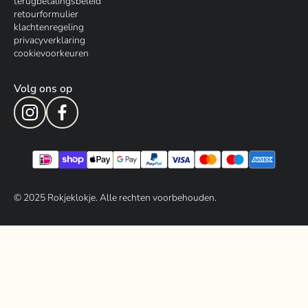
terugbetalingsbeleid
retourformulier
klachtenregeling
privacyverklaring
cookievoorkeuren
Volg ons op
© 202
5
Rokjeklokje. Alle rechten voorbehouden.