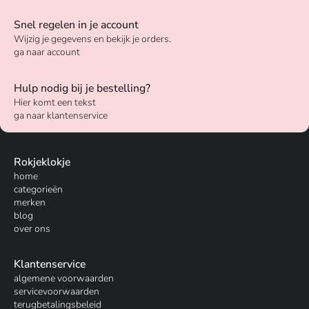
Snel regelen in je account
Wijzig je gegevens en bekijk je orders.
ga naar account
Hulp nodig bij je bestelling?
Hier komt een tekst
ga naar klantenservice
Rokjeklokje
home
categorieën
merken
blog
over ons
Klantenservice
algemene voorwaarden
servicevoorwaarden
terugbetalingsbeleid