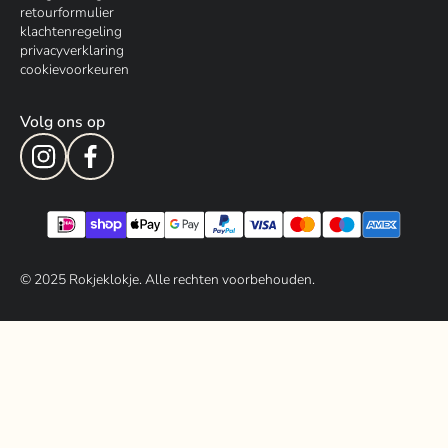
retourformulier
klachtenregeling
privacyverklaring
cookievoorkeuren
Volg ons op
© 202
5
Rokjeklokje. Alle rechten voorbehouden.