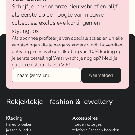
Schrijf je in voor onze nieuwsbrief en blijf
als eerste op de hoogte van nieuwe
collecties, exclusieve kortingen en
stylingtips.
Als abonnee profiteer je van speciale acties en unieke
aanbiedingen die je nergens anders vindt. Bovendien
ontvang je een welkomstkorting van 10% korting op
je eerste bestelling! Waar wacht je nog op? Meld je
nu aan en shop als een VIP!
Rokjeklokje - fashion & jewellery
Kleding
Accessoires
flared broeken
hoeden & petjes
jassen & jacks
telefoon / tassen koorden