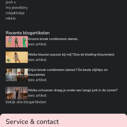
josh v
my jewellery
rokjeklokje
nikkie
Recente blogartikelen
Groene broek combineren dames
lees artikel
Welke kleuren passen bij mij? Doe de kleding kleurentest
lees artikel
Grijze broek combineren dames? De beste stijltips en
kleuradvies
lees artikel
Welke schoenen draag je onder een lange jurk in de zomer?
lees artikel
bekijk alle blogartikelen
Service & contact