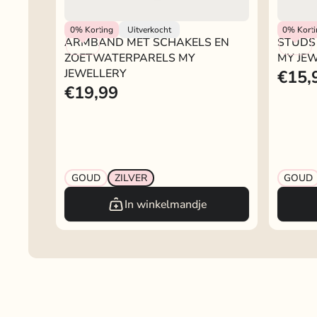
My Jewellery
My Jewel
0%
Korting
Uitverkocht
0%
Kort
ARMBAND MET SCHAKELS EN
STUDS 
ZOETWATERPARELS MY
MY JE
JEWELLERY
€15,
€19,99
GOUD
ZILVER
GOUD
In winkelmandje