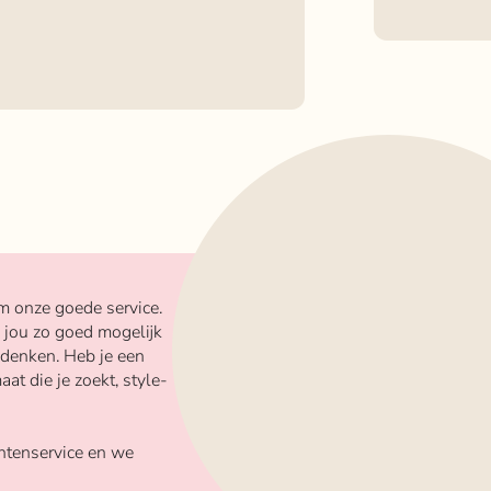
m onze goede service.
 jou zo goed mogelijk
 denken. Heb je een
aat die je zoekt, style-
ntenservice en we