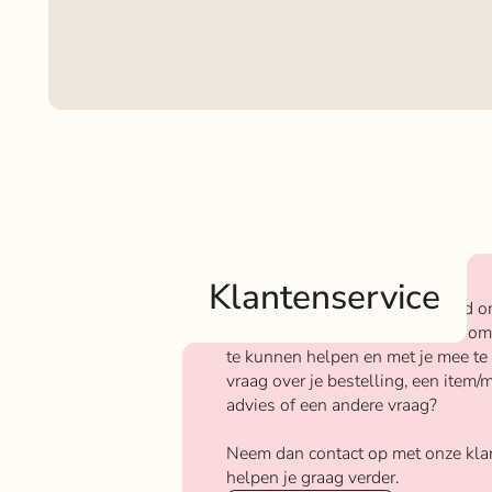
Klantenservice
Bij Rokjeklokje staan we bekend o
We vinden het super belangrijk om
te kunnen helpen en met je mee te
vraag over je bestelling, een item/m
advies of een andere vraag?
Neem dan contact op met onze kla
helpen je graag verder.