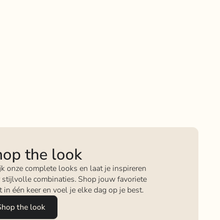
op the look
jk onze complete looks en laat je inspireren
 stijlvolle combinaties. Shop jouw favoriete
it in één keer en voel je elke dag op je best.
Shop the look