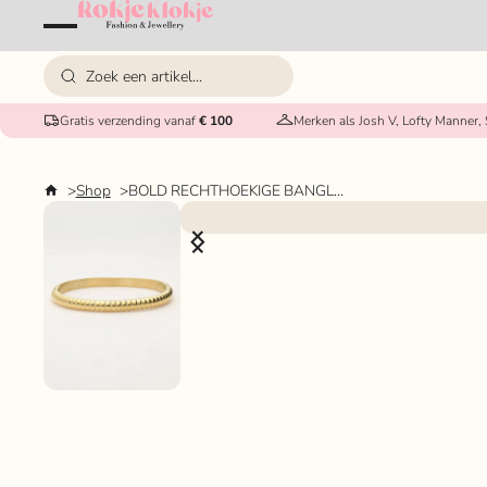
Gratis verzending vanaf
€ 100
Merken als Josh V, Lofty Manner,
Shop
BOLD RECHTHOEKIGE BANGLE MET RIBBELS