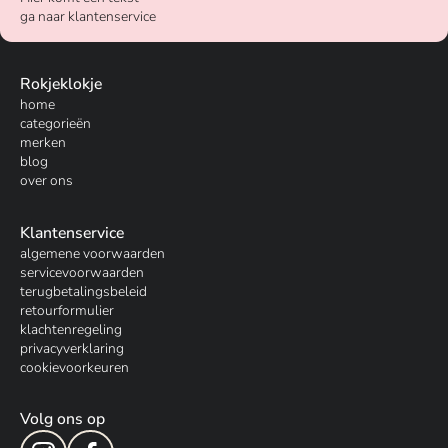
ga naar klantenservice
Rokjeklokje
home
categorieën
merken
blog
over ons
Klantenservice
algemene voorwaarden
servicevoorwaarden
terugbetalingsbeleid
retourformulier
klachtenregeling
privacyverklaring
cookievoorkeuren
Volg ons op