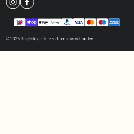
© 202
5
Rokjeklokje. Alle rechten voorbehouden.