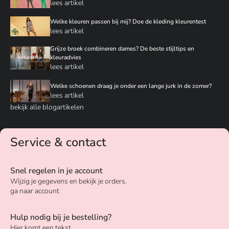
lees artikel
Welke kleuren passen bij mij? Doe de kleding kleurentest
lees artikel
Grijze broek combineren dames? De beste stijltips en
kleuradvies
lees artikel
Welke schoenen draag je onder een lange jurk in de zomer?
lees artikel
bekijk alle blogartikelen
Service & contact
Snel regelen in je account
Wijzig je gegevens en bekijk je orders.
ga naar account
Hulp nodig bij je bestelling?
Hier komt een tekst