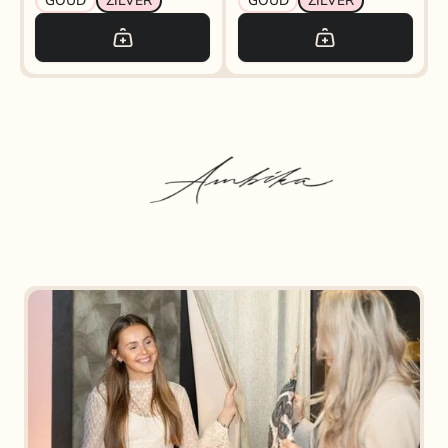
GOUD
ZILVER
GOUD
ZILVER