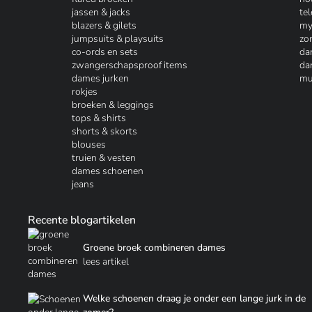
jassen & jacks
te
blazers & gilets
my
jumpsuits & playsuits
zo
co-ords en sets
da
zwangerschapsproof items
da
dames jurken
mu
rokjes
broeken & leggings
tops & shirts
shorts & skorts
blouses
truien & vesten
dames schoenen
jeans
Recente blogartikelen
Groene broek combineren dames
lees artikel
Welke schoenen draag je onder een lange jurk in de