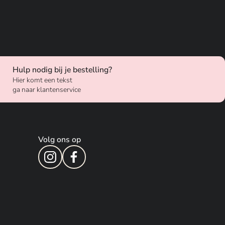
Hulp nodig bij je bestelling?
Hier komt een tekst
ga naar klantenservice
Volg ons op