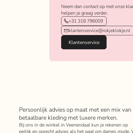
Neem dan contact op met onze kla
helpen je graag verder.
+31 318 796009
klantenservice@rokjeklokje.nl
Klantenservice
Over Rokje Klokje
Persoonlijk advies op maat met een mix van
betaalbare kleding met luxere merken.
Bij ons in de winkel in Veenendaal kun je rekenen op
eerlijk en oprecht advies als het gaat om dames mode. 