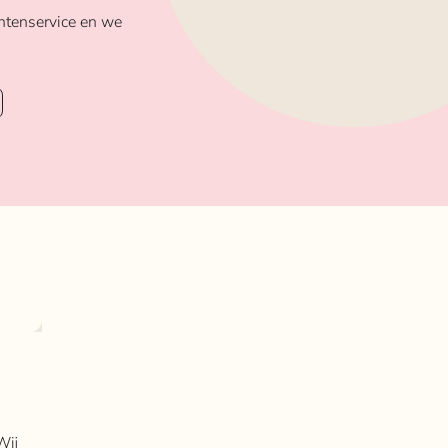
ntenservice en we
Wij