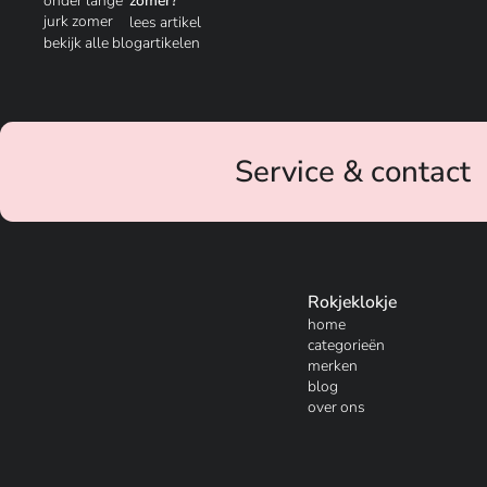
zomer?
lees artikel
bekijk alle blogartikelen
Service & contact
Rokjeklokje
home
categorieën
merken
blog
over ons