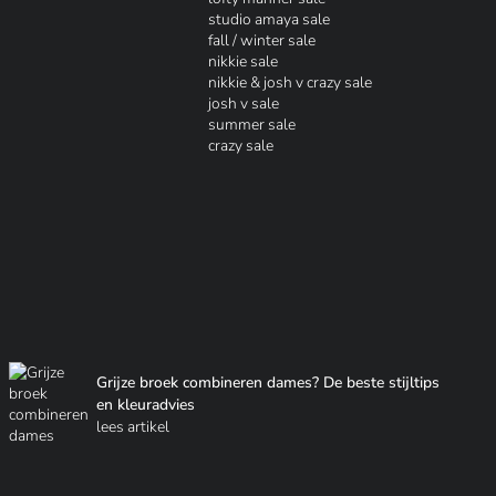
studio amaya sale
fall / winter sale
nikkie sale
nikkie & josh v crazy sale
josh v sale
summer sale
crazy sale
Grijze broek combineren dames? De beste stijltips
en kleuradvies
lees artikel