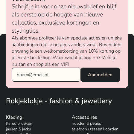
Schrijf je in voor onze nieuwsbrief en blijf
als eerste op de hoogte van nieuwe
collecties, exclusieve kortingen en
stylingtips.
Als abonnee profiteer je van speciale acties en unieke
aanbiedingen die je nergens anders vindt. Bovendien
ontvang je een welkomstkorting van 10% korting op
je eerste bestelling! Waar wacht je nog op? Meld je
nu aan en shop als een VIP!
Rokjeklokje - fashion & jewellery
Kleding
Accessoires
flared broeken
hoeden & petjes
jassen & jacks
telefoon / tassen koorden