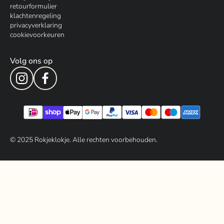
retourformulier
klachtenregeling
privacyverklaring
cookievoorkeuren
Volg ons op
© 202
5
Rokjeklokje. Alle rechten voorbehouden.