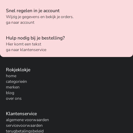
Snel regelen in je account
Wijzig je gegevens en bekijk je orders.
ga naar account
Hulp nodig bij je bestelling?
Hier komt een tekst
ga naar klantenservice
Rokjeklokje
home
categorieën
merken
blog
over ons
Klantenservice
algemene voorwaarden
servicevoorwaarden
terugbetalingsbeleid