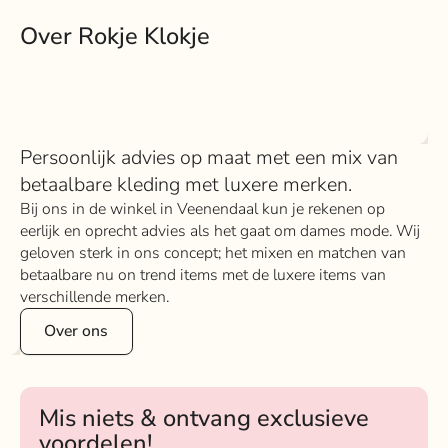
Over Rokje Klokje
Persoonlijk advies op maat met een mix van
betaalbare kleding met luxere merken.
Bij ons in de winkel in Veenendaal kun je rekenen op
eerlijk en oprecht advies als het gaat om dames mode. Wij
geloven sterk in ons concept; het mixen en matchen van
betaalbare nu on trend items met de luxere items van
verschillende merken.
Over ons
Mis niets & ontvang exclusieve
voordelen!