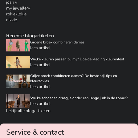
josh v
my jewellery
rokjeklokje
nikkie
Recente blogartikelen
Groene broek combineren dames
lees artikel
Welke kleuren passen bij mij? Doe de kleding kleurentest
lees artikel
Grijze broek combineren dames? De beste stijltips en
kleuradvies
lees artikel
Welke schoenen draag je onder een lange jurk in de zomer?
lees artikel
bekijk alle blogartikelen
Service & contact