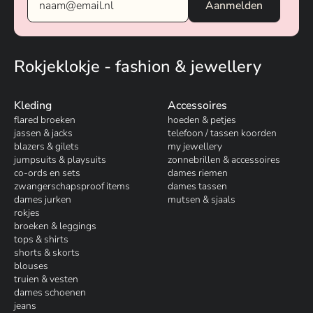
Rokjeklokje - fashion & jewellery
Kleding
Accessoires
flared broeken
hoeden & petjes
jassen & jacks
telefoon / tassen koorden
blazers & gilets
my jewellery
jumpsuits & playsuits
zonnebrillen & accessoires
co-ords en sets
dames riemen
zwangerschapsproof items
dames tassen
dames jurken
mutsen & sjaals
rokjes
broeken & leggings
tops & shirts
shorts & skorts
blouses
truien & vesten
dames schoenen
jeans