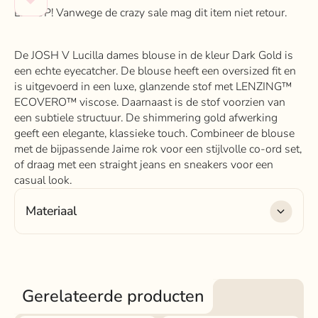
LET OP! Vanwege de crazy sale mag dit item niet retour.
De JOSH V Lucilla dames blouse in de kleur Dark Gold is
een echte eyecatcher. De blouse heeft een oversized fit en
is uitgevoerd in een luxe, glanzende stof met LENZING™
ECOVERO™ viscose. Daarnaast is de stof voorzien van
een subtiele structuur. De shimmering gold afwerking
geeft een elegante, klassieke touch. Combineer de blouse
met de bijpassende Jaime rok voor een stijlvolle co-ord set,
of draag met een straight jeans en sneakers voor een
casual look.
Materiaal
Materiaal:
l72% Viscose, 13% Polyester, 15% Polyamide
Gerelateerde producten