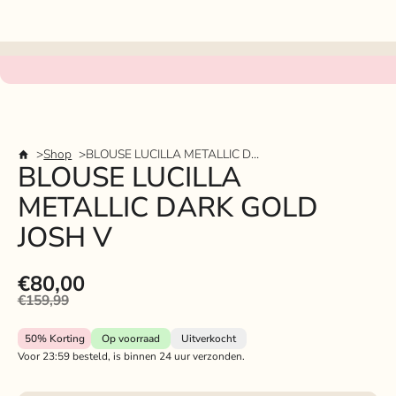
Shop
BLOUSE LUCILLA METALLIC DARK GOLD JOSH V
BLOUSE LUCILLA
METALLIC DARK GOLD
JOSH V
€80,00
€159,99
50%
Korting
Op voorraad
Uitverkocht
Voor 23:59 besteld, is binnen 24 uur verzonden.