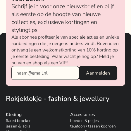
Schrijf je in voor onze nieuwsbrief en blijf
als eerste op de hoogte van nieuwe
collecties, exclusieve kortingen en
stylingtips.
Als abonnee profiteer je van speciale acties en unieke
aanbiedingen die je nergens anders vindt. Bovendien
ontvang je een welkomstkorting van 10% korting op
je eerste bestelling! Waar wacht je nog op? Meld je
nu aan en shop als een VIP!
Rokjeklokje - fashion & jewellery
Kleding
Accessoires
flared broeken
hoeden & petjes
jassen & jacks
telefoon / tassen koorden