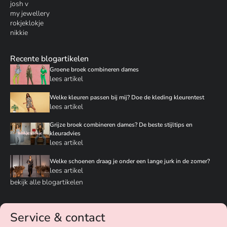
josh v
my jewellery
rokjeklokje
nikkie
Recente blogartikelen
Groene broek combineren dames
lees artikel
Welke kleuren passen bij mij? Doe de kleding kleurentest
lees artikel
Grijze broek combineren dames? De beste stijltips en
kleuradvies
lees artikel
Welke schoenen draag je onder een lange jurk in de zomer?
lees artikel
bekijk alle blogartikelen
Service & contact