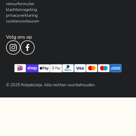
retourformulier
klachtenregeling
privacyverklaring
cookievoorkeuren
Volg ons op
© 202
5
Rokjeklokje. Alle rechten voorbehouden.