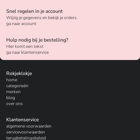
Snel regelen in je account
Wijzig je gegevens en bekijk je orders.
ga naar account
Hulp nodig bij je bestelling?
Hier komt een tekst
ga naar klantenservice
Rokjeklokje
home
categorieën
merken
blog
over ons
Klantenservice
algemene voorwaarden
servicevoorwaarden
terugbetalingsbeleid