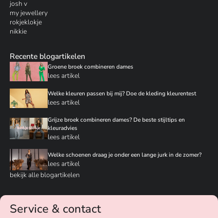
josh v
my jewellery
rokjeklokje
nikkie
Recente blogartikelen
Groene broek combineren dames
lees artikel
Welke kleuren passen bij mij? Doe de kleding kleurentest
lees artikel
Grijze broek combineren dames? De beste stijltips en
kleuradvies
lees artikel
Welke schoenen draag je onder een lange jurk in de zomer?
lees artikel
bekijk alle blogartikelen
Service & contact