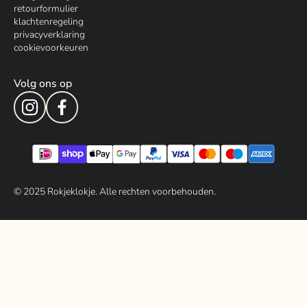
retourformulier
klachtenregeling
privacyverklaring
cookievoorkeuren
Volg ons op
© 202
5
Rokjeklokje. Alle rechten voorbehouden.