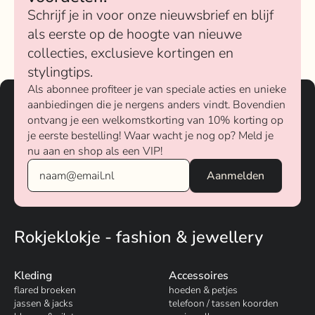
Schrijf je in voor onze nieuwsbrief en blijf
als eerste op de hoogte van nieuwe
collecties, exclusieve kortingen en
stylingtips.
Als abonnee profiteer je van speciale acties en unieke
aanbiedingen die je nergens anders vindt. Bovendien
ontvang je een welkomstkorting van 10% korting op
je eerste bestelling! Waar wacht je nog op? Meld je
nu aan en shop als een VIP!
Rokjeklokje - fashion & jewellery
Kleding
Accessoires
flared broeken
hoeden & petjes
jassen & jacks
telefoon / tassen koorden