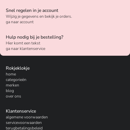
Snel regelen in je account
Wijzig je gegevens en bekijk je orders.
ga naar account
Hulp nodig bij je bestelling?
Hier komt een tekst
ga naar klantenservice
Rokjeklokje
home
categorieën
merken
blog
over ons
Klantenservice
algemene voorwaarden
servicevoorwaarden
terugbetalingsbeleid