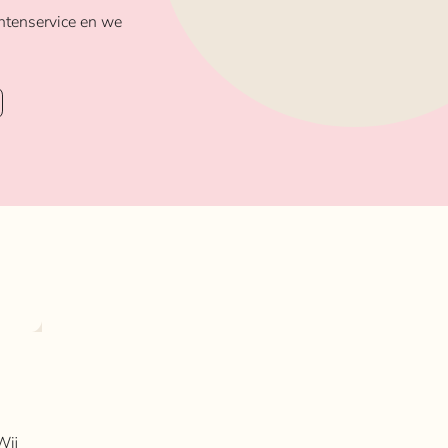
ntenservice en we
Wij