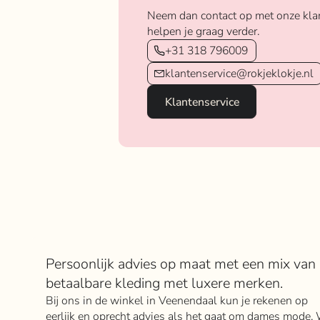
Neem dan contact op met onze kla
helpen je graag verder.
+31 318 796009
klantenservice@rokjeklokje.nl
Klantenservice
Over Rokje Klokje
Persoonlijk advies op maat met een mix van
betaalbare kleding met luxere merken.
Bij ons in de winkel in Veenendaal kun je rekenen op
eerlijk en oprecht advies als het gaat om dames mode. 