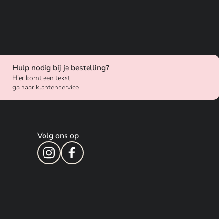
Hulp nodig bij je bestelling?
Hier komt een tekst
ga naar klantenservice
Volg ons op