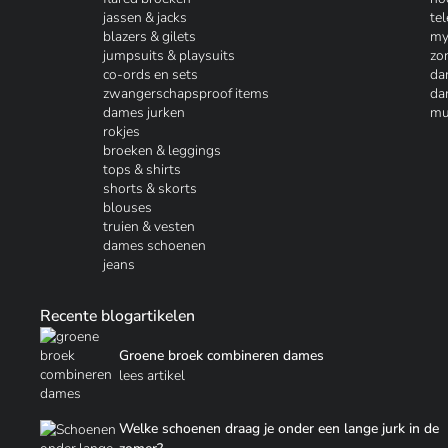
jassen & jacks
te
blazers & gilets
my
jumpsuits & playsuits
zo
co-ords en sets
da
zwangerschapsproof items
da
dames jurken
mu
rokjes
broeken & leggings
tops & shirts
shorts & skorts
blouses
truien & vesten
dames schoenen
jeans
Recente blogartikelen
Groene broek combineren dames
lees artikel
Welke schoenen draag je onder een lange jurk in de