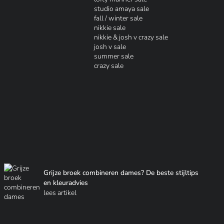
studio amaya sale
fall / winter sale
nikkie sale
nikkie & josh v crazy sale
josh v sale
summer sale
crazy sale
Grijze broek combineren dames? De beste stijltips
en kleuradvies
lees artikel