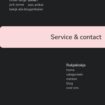
zomer?
lees artikel
bekijk alle blogartikelen
Service & contact
Rokjeklokje
home
categorieën
merken
blog
over ons