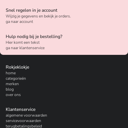
Snel regelen in je account
Wijzig je gegevens en bekijk je orders.
ga naar account
Hulp nodig bij je bestelling?
Hier komt een tekst
ga naar klantenservice
Rokjeklokje
home
categorieën
merken
blog
over ons
Klantenservice
algemene voorwaarden
servicevoorwaarden
terugbetalingsbeleid