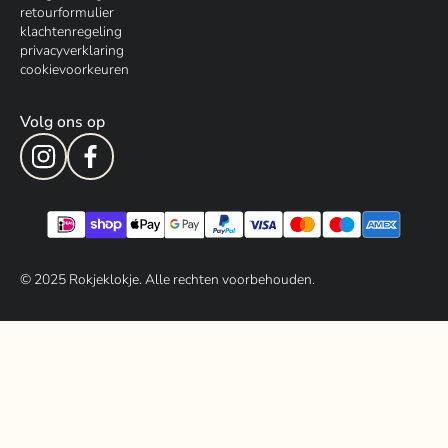
retourformulier
klachtenregeling
privacyverklaring
cookievoorkeuren
Volg ons op
© 202
5
Rokjeklokje. Alle rechten voorbehouden.