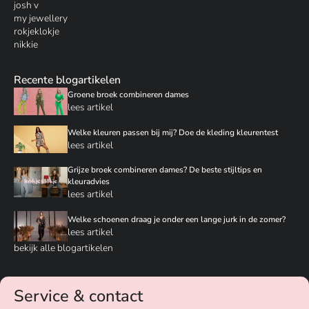
josh v
my jewellery
rokjeklokje
nikkie
Recente blogartikelen
Groene broek combineren dames
lees artikel
Welke kleuren passen bij mij? Doe de kleding kleurentest
lees artikel
Grijze broek combineren dames? De beste stijltips en
kleuradvies
lees artikel
Welke schoenen draag je onder een lange jurk in de zomer?
lees artikel
bekijk alle blogartikelen
Service & contact