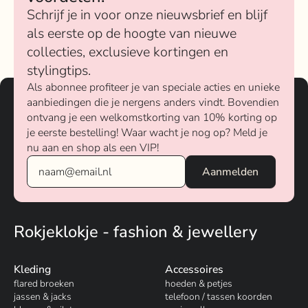
Schrijf je in voor onze nieuwsbrief en blijf
als eerste op de hoogte van nieuwe
collecties, exclusieve kortingen en
stylingtips.
Als abonnee profiteer je van speciale acties en unieke
aanbiedingen die je nergens anders vindt. Bovendien
ontvang je een welkomstkorting van 10% korting op
je eerste bestelling! Waar wacht je nog op? Meld je
nu aan en shop als een VIP!
Rokjeklokje - fashion & jewellery
Kleding
Accessoires
flared broeken
hoeden & petjes
jassen & jacks
telefoon / tassen koorden