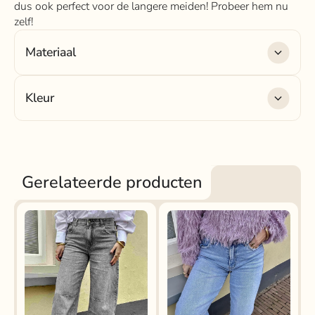
dus ook perfect voor de langere meiden! Probeer hem nu
zelf!
Materiaal
Materiaal:
75% katoen, 24% polyester, 1% elastaan
Kleur
Kleur:
light denim
Gerelateerde producten