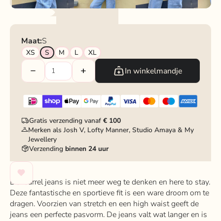
Maat:
S
XS
S
M
L
XL
In winkelmandje
Gratis verzending vanaf
€ 100
Merken als Josh V, Lofty Manner, Studio Amaya & My
Jewellery
Verzending
binnen 24 uur
De
barrel jeans is niet meer weg te denken en here to stay.
Deze fantastische en sportieve fit is een ware droom om te
dragen. Voorzien van stretch en een high waist geeft de
jeans een perfecte pasvorm. De jeans valt wat langer en is