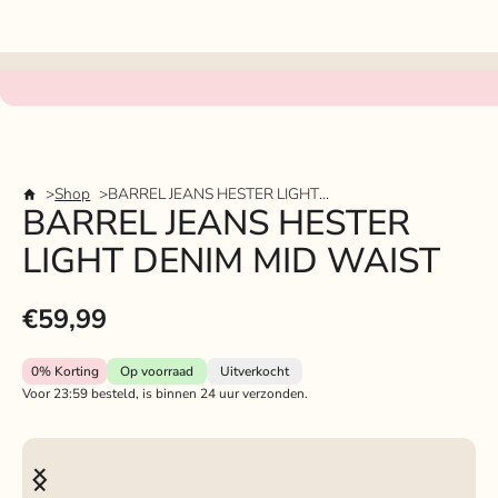
Shop
BARREL JEANS HESTER LIGHT DENIM MID WAIST
BARREL JEANS HESTER
LIGHT DENIM MID WAIST
€59,99
0%
Korting
Op voorraad
Uitverkocht
Voor 23:59 besteld, is binnen 24 uur verzonden.