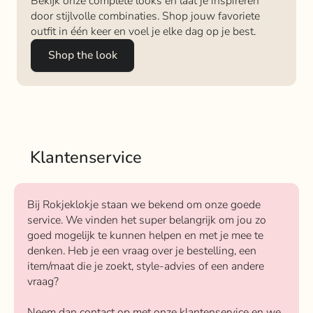
Bekijk onze complete looks en laat je inspireren
door stijlvolle combinaties. Shop jouw favoriete
outfit in één keer en voel je elke dag op je best.
Shop the look
Klantenservice
Bij Rokjeklokje staan we bekend om onze goede
service. We vinden het super belangrijk om jou zo
goed mogelijk te kunnen helpen en met je mee te
denken. Heb je een vraag over je bestelling, een
item/maat die je zoekt, style-advies of een andere
vraag?
Neem dan contact op met onze klantenservice en we