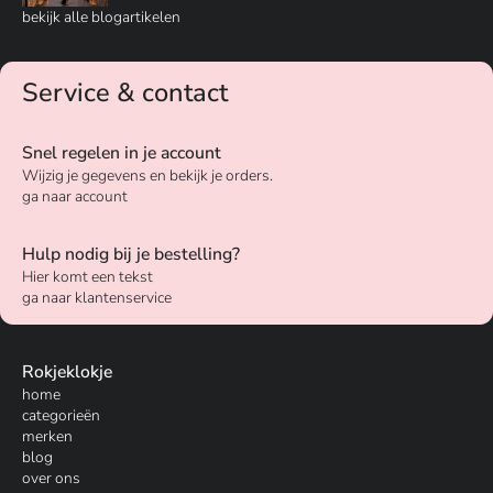
bekijk alle blogartikelen
Service & contact
Snel regelen in je account
Wijzig je gegevens en bekijk je orders.
ga naar account
Hulp nodig bij je bestelling?
Hier komt een tekst
ga naar klantenservice
Rokjeklokje
home
categorieën
merken
blog
over ons